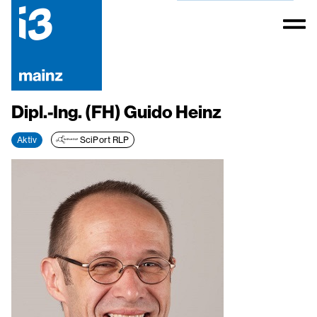
Dipl.-Ing. (FH) Guido Heinz
Aktiv
SciPort RLP