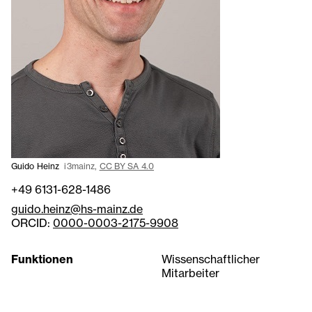
Guido Heinz
i3mainz,
CC BY SA 4.0
+49 6131-628-1486
guido.heinz@hs-mainz.de
ORCID:
0000-0003-2175-9908
Funktionen
Wissenschaftlicher
Mitarbeiter