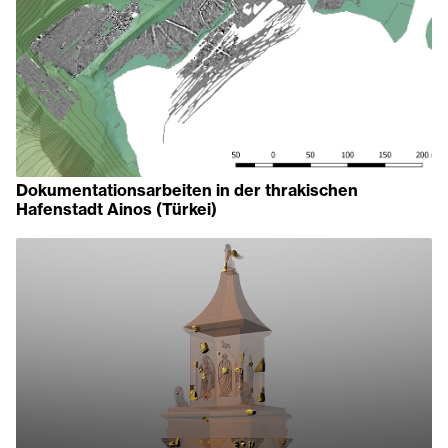
Dokumentationsarbeiten in der thrakischen
Hafenstadt Ainos (Türkei)