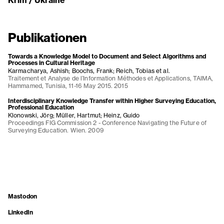
Publikationen
Towards a Knowledge Model to Document and Select Algorithms and
Processes in Cultural Heritage
Karmacharya, Ashish; Boochs, Frank; Reich, Tobias et al.
Traitement et Analyse de l’Information Méthodes et Applications, TAIMA,
Hammamed, Tunisia, 11-16 May 2015. 2015
Interdisciplinary Knowledge Transfer within Higher Surveying Education,
Professional Education
Klonowski, Jörg; Müller, Hartmut; Heinz, Guido
Proceedings FIG Commission 2 - Conference Navigating the Future of
Surveying Education. Wien. 2009
Mastodon
LinkedIn