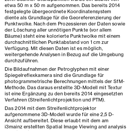
etwa 50 m x 50 m aufgenommen. Das bereits 2014
festgelegte übergeordnete Koordinatensystem
diente als Grundlage für die Georeferenzierung der
Punktwolke. Nach dem Prozessieren der Daten sowie
der Löschung aller unnötigen Punkte (vor allem
Bäume) steht eine kolorierte Punktwolke mit einem
durchschnittlichen Punktabstand von 1 cm zur
Verfügung. Mit diesen Daten ist es möglich,
weitergehende Analysen in Bezug auf die Umgebung
durchzuführen.
Die Bildaufnahmen der Petroglyphen mit einer
Spiegelreflexkamera sind die Grundlage für
photogrammetrische Berechnungen mittels der SfM-
Methode. Das daraus erstellte 3D-Modell mit Textur
ist eine Ergänzung zu den bereits 2014 eingesetzten
Verfahren (Streifenlichtprojektion und PTM).
Das 2014 mit dem Streifenlichtprojektor
aufgenommene 3D-Modell wurde für eine 2,5 D-
Ansicht aufbereitet. Diese erlaubt mit dem am
i3mainz erstellten Spatial Image Viewing and analysis