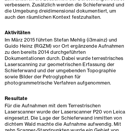
verbessern. Zusätzlich werden die Schieferwand und
die Umgebung dreidimensional dokumentiert, um
auch den räumlichen Kontext festzuhalten.
Aktivitäten
Im März 2015 führten Stefan Mehlig (i3mainz) und
Guido Heinz (RGZM) vor Ort ergänzende Aufnahmen
zu den bereits 2014 durchgeführten
Dokumentationen durch. Dabei wurde terrestrisches
Laserscanning zur geometrischen Erfassung der
Schieferwand und der umgebenden Topographie
sowie Bilder der Petroglyphen für
photogrammetrische Verfahren aufgenommen.
Resultate
Für die Aufnahmen mit dem Terrestrischen
Laserscanner wurde der Laserscanner P20 von Leica
eingesetzt. Die Lage der Schieferwand inmitten von
dichtem Wald machte die Aufnahme aufwendig. Mit
zehn Scanner-Standpunkten wurde ein Gebiet von