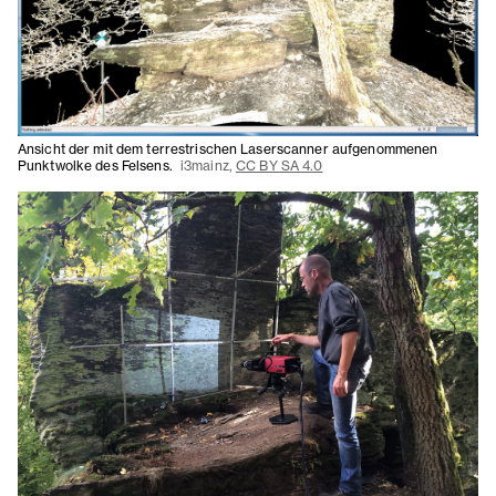
Ansicht der mit dem terrestrischen Laserscanner aufgenommenen
Punktwolke des Felsens.
i3mainz,
CC BY SA 4.0