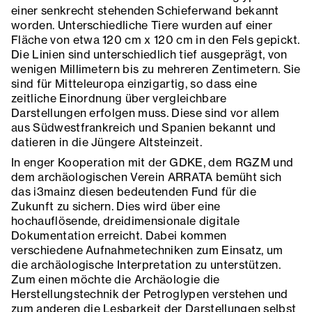
einer senkrecht stehenden Schieferwand bekannt
worden. Unterschiedliche Tiere wurden auf einer
Fläche von etwa 120 cm x 120 cm in den Fels gepickt.
Die Linien sind unterschiedlich tief ausgeprägt, von
wenigen Millimetern bis zu mehreren Zentimetern. Sie
sind für Mitteleuropa einzigartig, so dass eine
zeitliche Einordnung über vergleichbare
Darstellungen erfolgen muss. Diese sind vor allem
aus Südwestfrankreich und Spanien bekannt und
datieren in die Jüngere Altsteinzeit.
In enger Kooperation mit der GDKE, dem RGZM und
dem archäologischen Verein ARRATA bemüht sich
das i3mainz diesen bedeutenden Fund für die
Zukunft zu sichern. Dies wird über eine
hochauflösende, dreidimensionale digitale
Dokumentation erreicht. Dabei kommen
verschiedene Aufnahmetechniken zum Einsatz, um
die archäologische Interpretation zu unterstützen.
Zum einen möchte die Archäologie die
Herstellungstechnik der Petroglypen verstehen und
zum anderen die Lesbarkeit der Darstellungen selbst