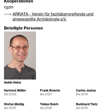
Kooperationen
rgzm
ARRATA - Verein für fachübergreifende und
angewandte Archäologie e.V.
Beteiligte Personen
Guido Heinz
Hartmut Müller
Frank Boochs
Carina Justus
bis 2023
bis 2021
bis 2019
Stefan Mehlig
Tobias Reich
Burkhard Tietz
bis 2015
bis 2018
bis 2015