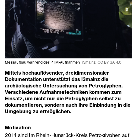
Messaufbau während der PTM-Aufnahmen
i3mainz,
CC BY SA 4.0
Mittels hochauflösender, dreidimensionaler
Dokumentation unterstützt das i3mainz die
archäologische Untersuchung von Petroglyphen.
Verschiedene Aufnahmetechniken kommen zum
Einsatz, um nicht nur die Petroglyphen selbst zu
dokumentieren, sondern auch ihre Einbindung in die
Umgebung zu ermöglichen.
Motivation
2014 sind im Rhein-Hunsrück-Kreis Petroglyphen auf