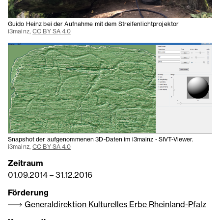
Guido Heinz bei der Aufnahme mit dem Streifenlichtprojektor
i3mainz,
CC BY SA 4.0
Snapshot der aufgenommenen 3D-Daten im i3mainz - SIVT-Viewer.
i3mainz,
CC BY SA 4.0
Zeitraum
01.09.2014
–
31.12.2016
Förderung
Generaldirektion Kulturelles Erbe Rheinland-Pfalz