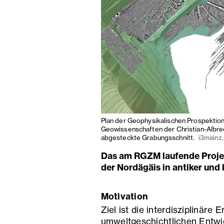
Plan der Geophysikalischen Prospektion
Geowissenschaften der Christian-Albrech
abgesteckte Grabungsschnitt.
i3mainz
Das am RGZM laufende Projek
der Nordägäis in antiker und 
Motivation
Ziel ist die interdisziplinäre
umweltgeschichtlichen Entwi