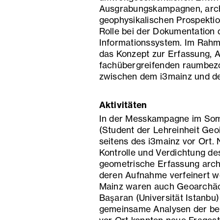
Ausgrabungskampagnen, arch
geophysikalischen Prospektio
Rolle bei der Dokumentation
Informationssystem. Im Rah
das Konzept zur Erfassung, A
fachübergreifenden raumbez
zwischen dem i3mainz und de
Aktivitäten
In der Messkampagne im Som
(Student der Lehreinheit Geo
seitens des i3mainz vor Ort.
Kontrolle und Verdichtung de
geometrische Erfassung arch
deren Aufnahme verfeinert w
Mainz waren auch Geoarchäo
Başaran (Universität Istanbu
gemeinsame Analysen der be