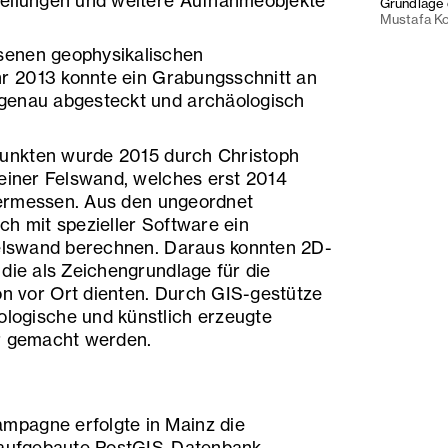
tellungen und weitere Aufnahmeobjekte
Grundlage 
Mustafa K
senen geophysikalischen
 2013 konnte ein Grabungsschnitt an
genau abgesteckt und archäologisch
unkten wurde 2015 durch Christoph
 einer Felswand, welches erst 2014
ermessen. Aus den ungeordnet
ch mit spezieller Software ein
Felswand berechnen. Daraus konnten 2D-
die als Zeichengrundlage für die
n vor Ort dienten. Durch GIS-gestütze
logische und künstlich erzeugte
ar gemacht werden.
pagne erfolgte in Mainz die