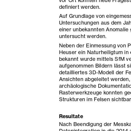
vor Ort konnten neue Frages
definiert werden.
Auf Grundlage von eingemes
Untersuchungen aus dem Jahr
einer unbekannten Anomalie 
untersucht werden.
Neben der Einmessung von P
Heuser ein Naturheiligtum in
bekannt wurde mittels SfM v
aufgenommen Bildern lässt si
detailliertes 3D-Modell der 
Ansichten abgeleitet werden, 
archäologische Dokumentatio
Rasterwerkzeuge konnten geo
Strukturen im Felsen sichtb
Resultate
Nach Beendigung der Messkam