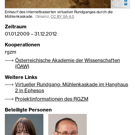
Entwurf des internetbasierten virtuellen Rundganges durch die
Mühlenkaskade.
i3mainz,
CC BY SA 4.0
Zeitraum
01.01.2009
–
31.12.2012
Kooperationen
rgzm
Österreichische Akademie der Wissenschaften
(ÖAW)
Weitere Links
Virtueller Rundgang: Mühlenkaskade im Hanghaus
2 in Ephesos
Projektinformationen des RGZM
Beteiligte Personen