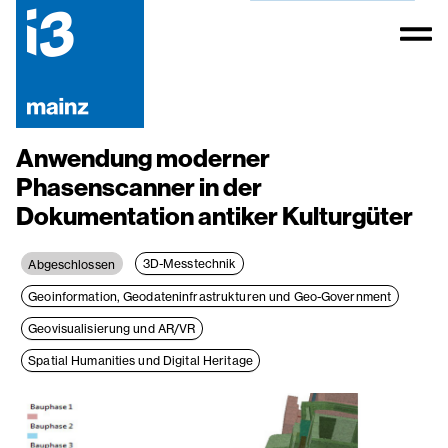
Anwendung moderner
Phasenscanner in der
Dokumentation antiker Kulturgüter
3D-Messtechnik
Abgeschlossen
Geoinformation, Geodateninfrastrukturen und Geo-Government
Geovisualisierung und AR/VR
Spatial Humanities und Digital Heritage