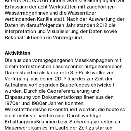
Bereits 2009/2010 fanden zwei Messkampagnen zur
Erfassung der acht Werkstätten mit zugehörigen
Wasserradgerinnen und die Wasserräder
verbindenden Kanäle statt. Nach der Auswertung der
Daten im darauffolgenden Jahr standen 2012 die
Interpretation und Visualisierung der Daten sowie
Rekonstruktionen im Vordergrund.
Aktivitäten
Die aus den vorangegangenen Messkampagnen mit
einem terrestrischen Laserscanner aufgenommenen
Daten standen als kolorierte 3D-Punktwolke zur
Verfügung, aus denen 2D-Pläne des zur Zeit der
Aufnahme vorliegenden Baubefundes entwickelt
wurden. Durch die Georeferenzierung und
Einpassung von Dokumentationsplänen aus den
1970er und 1980er Jahren konnten
Werkstattbereiche rekonstruiert werden, die heute so
nicht mehr vorhanden sind. Durch wichtige
Erhaltungsmaßnahmen bzw. Sicherungsarbeiten am
Mauerwerk kam es im Laufe der Zeit zu starken