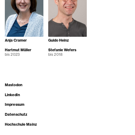
Anja Cramer
Guido Heinz
Hartmut Müller
Stefanie Wefers
bis 2023
bis 2018
Mastodon
LinkedIn
Impressum
Datenschutz
Hochschule Mainz