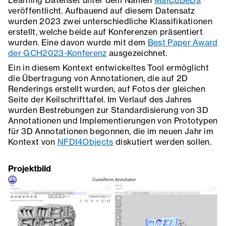
Learning Datenset unter dem Namen
MaiCuBeDa
veröffentlicht. Aufbauend auf diesem Datensatz
wurden 2023 zwei unterschiedliche Klassifikationen
erstellt, welche beide auf Konferenzen präsentiert
wurden. Eine davon wurde mit dem
Best Paper Award
der GCH2023-Konferenz
ausgezeichnet.
Ein in diesem Kontext entwickeltes Tool ermöglicht
die Übertragung von Annotationen, die auf 2D
Renderings erstellt wurden, auf Fotos der gleichen
Seite der Keilschrifttafel. Im Verlauf des Jahres
wurden Bestrebungen zur Standardisierung von 3D
Annotationen und Implementierungen von Prototypen
für 3D Annotationen begonnen, die im neuen Jahr im
Kontext von
NFDI4Objects
diskutiert werden sollen.
Projektbild