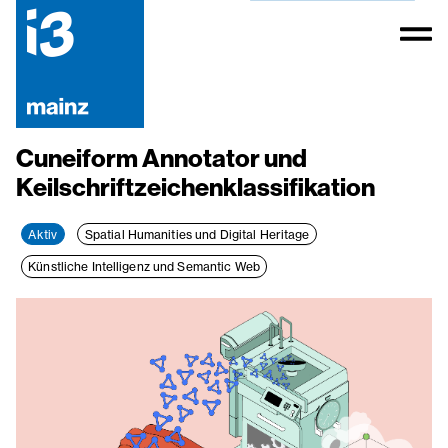
Cuneiform Annotator und
Keilschriftzeichenklassifikation
Aktiv
Spatial Humanities und Digital Heritage
Künstliche Intelligenz und Semantic Web