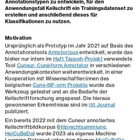
Annotationstypen zu entwickeln, für den
Anwendungsfall Keilschrift ein Trainingsdatenset zu
erstellen und anschließend dieses für
Klassifikationen zu nutzen.
Motivation
Ursprünglich als Prototyp im Jahr 2021 auf Basis des
Annotationstools
Annotorious
entwickelt, wurde das
bisher nur intern im
Haft Tappeh-Projekt
verwendete
Tool
Cuneur: Cuneiform Annotator
in verschiedenen
Anwendungskontexten weiterentwickelt. In einer
Kooperation mit Wissenschaftler:innen des
belgischen
Cune-IIIF-orm Projekts
wurde das
Werkzeug getestet und an die Bedarfe der
Keilschriftforschung angepasst. Die hieraus
gewonnenen Erkenntnisse sind im
itit Journal
publiziert.
Ein bereits 2022 mit dem Cuneur annotiertes
Keilschriftbildkorpus (
Hilprechtsammlung,
HeiCuBeDa
) wurde 2023 als eigenes Machine