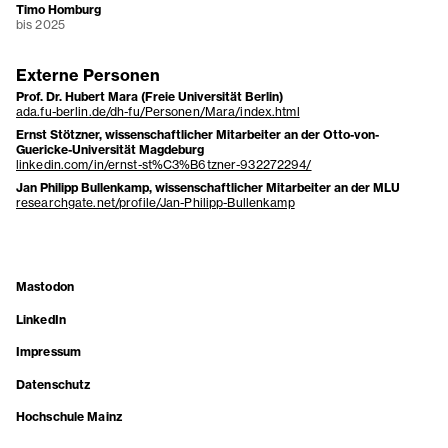
Timo Homburg
bis 2025
Externe Personen
Prof. Dr. Hubert Mara (Freie Universität Berlin)
ada.fu-berlin.de/dh-fu/Personen/Mara/index.html
Ernst Stötzner, wissenschaftlicher Mitarbeiter an der Otto-von-
Guericke-Universität Magdeburg
linkedin.com/in/ernst-st%C3%B6tzner-932272294/
Jan Philipp Bullenkamp, wissenschaftlicher Mitarbeiter an der MLU
researchgate.net/profile/Jan-Philipp-Bullenkamp
Mastodon
LinkedIn
Impressum
Datenschutz
Hochschule Mainz