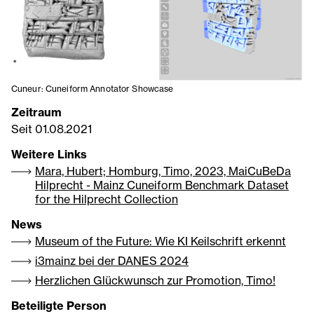
Cuneur: Cuneiform Annotator Showcase
Zeitraum
Seit
01.08.2021
Weitere Links
Mara, Hubert; Homburg, Timo, 2023, MaiCuBeDa
Hilprecht - Mainz Cuneiform Benchmark Dataset
for the Hilprecht Collection
News
Museum of the Future: Wie KI Keilschrift erkennt
i3mainz bei der DANES 2024
Herzlichen Glückwunsch zur Promotion, Timo!
Beteiligte Person