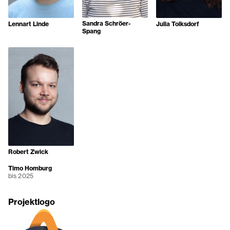
Sandra Schröer-
Lennart Linde
Julia Tolksdorf
Spang
Robert Zwick
Timo Homburg
bis 2025
Projektlogo