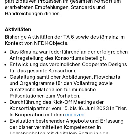
partizipativen Prozessen im gesamten Konsortium
erarbeiteten Empfehlungen, Standards und
Handreichungen dienen.
Aktivitäten
Bisherige Aktivitäten der TA 6 sowie des i3mainz im
Kontext von NFDI4Objects:
Das i3mainz war federführend an der erfolgreichen
Antragstellung des Konsortiums beteiligt.
Entwicklung des verbindlichen Cooperate Designs
für das gesamte Konsortium.
Gestaltung sämtlicher Abbildungen, Flowcharts
und Organigramme für den Vollantrag sowie
zusätzliche Materialien für mündliche
Präsentationen zum Vorhaben.
Durchführung des Kick-Off Meetings der
Konsortialpartner vom 15. bis 16. Juni 2023 in Trier.
In Kooperation mit dem
mainzed
.
Evaluation bestehender Angebote und Erfassung
der bisher vermittelten Kompetenzen in
Lehrangeboten mit digitalem Bezug in den