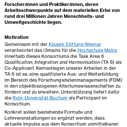
Forscher:innen und Praktiker:innen, deren
Arbeitsschwerpunkte auf dem materiellen Erbe von
rund drei Millionen Jahren Menschheits- und
Umweltgeschichte liegen.
Motivation
Gemeinsam mit der
Klassik Stiftung Weimar
verantwortet das i3mainz für die
Hochschule Mainz
innerhalb dieses Konsortiums die Task Area 6
Qualification, Integration and Harmonisation
(TA 6) als
Co-Applicant. Kernanliegen unserer Arbeiten in der
TA 6 ist es, eine qualifizierte Aus- und Weiterbildung
im Bereich des Forschungsdatenmanagements (FDM)
in den objektbezogenen Altertumswissenschaften zu
fördern und zu erweitern. Unterstützung liefert dafür
die
Ruhr-Universität Bochum
als Participant im
Konsortium.
Konkret sollen bestehende Formate und
Lehrveranstaltungen so ergänzt werden, dass
aktuelle Impulse aus dem Konsortium unmittelbaren