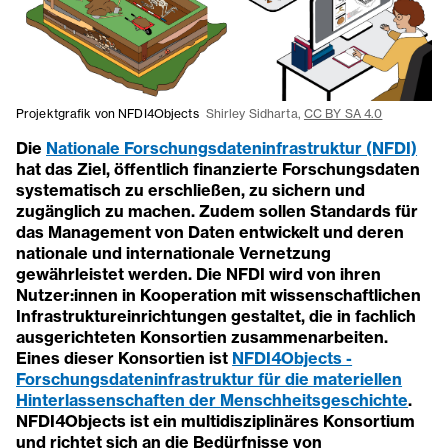
Projektgrafik von NFDI4Objects
Shirley Sidharta,
CC BY SA 4.0
Die
Nationale Forschungsdateninfrastruktur (NFDI)
hat das Ziel, öffentlich finanzierte Forschungsdaten
systematisch zu erschließen, zu sichern und
zugänglich zu machen. Zudem sollen Standards für
das Management von Daten entwickelt und deren
nationale und internationale Vernetzung
gewährleistet werden. Die NFDI wird von ihren
Nutzer:innen in Kooperation mit wissenschaftlichen
Infrastruktureinrichtungen gestaltet, die in fachlich
ausgerichteten Konsortien zusammenarbeiten.
Eines dieser Konsortien ist
NFDI4Objects -
Forschungsdateninfrastruktur für die materiellen
Hinterlassenschaften der Menschheitsgeschichte
.
NFDI4Objects ist ein multidisziplinäres Konsortium
und richtet sich an die Bedürfnisse von