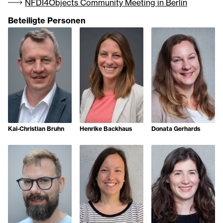
NFDI4Objects Community Meeting in Berlin
Beteiligte Personen
Kai-Christian Bruhn
Henrike Backhaus
Donata Gerhards