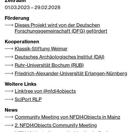
Zeitraum
01.03.2023
–
29.02.2028
Förderung
Dieses Projekt wird von der Deutschen
Forschungsgemeinschaft (DFG) gefördert
Kooperationen
Klassik-Stiftung Weimar
Deutsches Archäologisches Institut (DAI)
Ruhr-Universität Bochum (RUB)
Friedrich-Alexander-Universität Erlangen-Nürnberg
Weitere Links
Linktree von @nfdi4objects
SciPort RLP
News
Community Meeting von NFDI4Objects in Mainz
2. NFDI4Objects Community Meeting