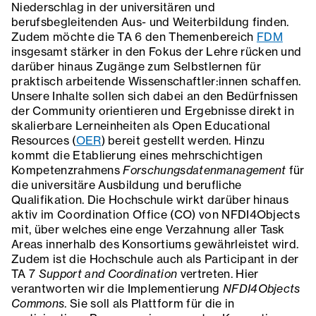
Niederschlag in der universitären und
berufsbegleitenden Aus- und Weiterbildung finden.
Zudem möchte die TA 6 den Themenbereich
FDM
insgesamt stärker in den Fokus der Lehre rücken und
darüber hinaus Zugänge zum Selbstlernen für
praktisch arbeitende Wissenschaftler:innen schaffen.
Unsere Inhalte sollen sich dabei an den Bedürfnissen
der Community orientieren und Ergebnisse direkt in
skalierbare Lerneinheiten als Open Educational
Resources (
OER
) bereit gestellt werden. Hinzu
kommt die Etablierung eines mehrschichtigen
Kompetenzrahmens
Forschungsdatenmanagement
für
die universitäre Ausbildung und berufliche
Qualifikation. Die Hochschule wirkt darüber hinaus
aktiv im Coordination Office (CO) von NFDI4Objects
mit, über welches eine enge Verzahnung aller Task
Areas innerhalb des Konsortiums gewährleistet wird.
Zudem ist die Hochschule auch als Participant in der
TA 7
Support and Coordination
vertreten. Hier
verantworten wir die Implementierung
NFDI4Objects
Commons
. Sie soll als Plattform für die in