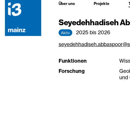
Über uns
Projekte
Seyedehhadiseh Ab
2025 bis 2026
Aktiv
seyedehhadiseh.abbaspoor@st
Funktionen
Wiss
Forschung
Geoi
und