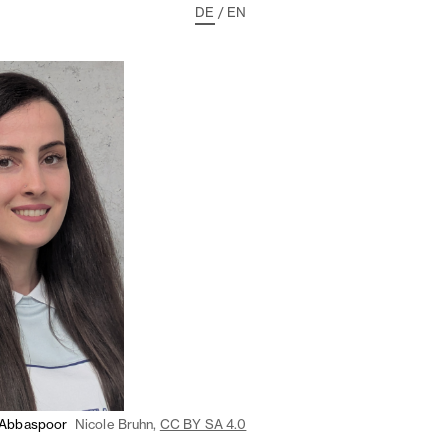
DE
/
EN
 Abbaspoor
Nicole Bruhn,
CC BY SA 4.0