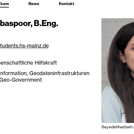
Team
News
Kontakt
baspoor, B.Eng.
udents.hs-mainz.de
enschaftliche Hilfskraft
nformation, Geodateninfrastrukturen
 Geo-Government
Seyedehhadiseh