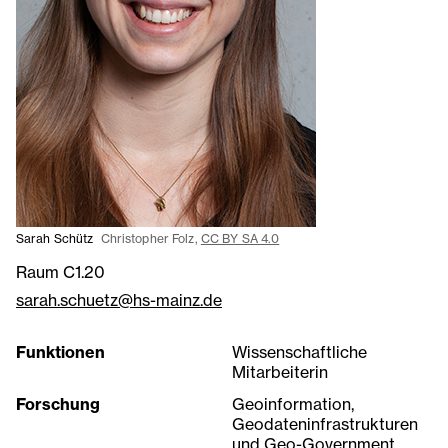
Sarah Schütz
Christopher Folz,
CC BY SA 4.0
Raum C1.20
sarah.schuetz@hs-mainz.de
Funktionen
Wissenschaftliche
Mitarbeiterin
Forschung
Geoinformation,
Geodateninfrastrukturen
und Geo-Government