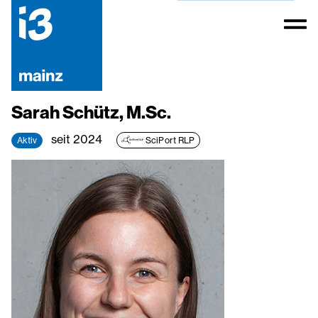
Sarah Schütz, M.Sc.
seit 2024
Aktiv
SciPort RLP