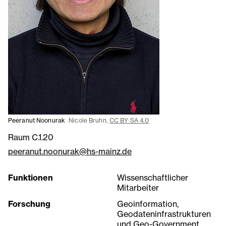
Peeranut Noonurak
Nicole Bruhn,
CC BY SA 4.0
Raum C.1.20
peeranut.noonurak@hs-mainz.de
Funktionen
Wissenschaftlicher
Mitarbeiter
Forschung
Geoinformation,
Geodateninfrastrukturen
und Geo-Government