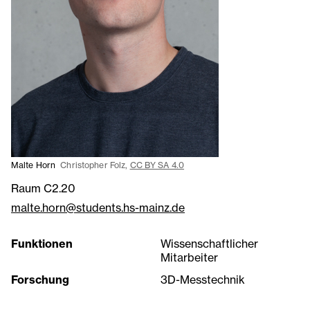
Malte Horn
Christopher Folz,
CC BY SA 4.0
Raum C2.20
malte.horn@students.hs-mainz.de
Funktionen
Wissenschaftlicher
Mitarbeiter
Forschung
3D-Messtechnik