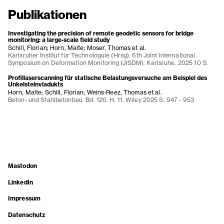
Publikationen
Investigating the precision of remote geodetic sensors for bridge
monitoring: a large-scale field study
Schill, Florian; Horn, Malte; Moser, Thomas et al.
Karlsruher Institut für Technologuie (Hrsg). 6th Joint International
Symposium on Deformation Monitoring (JISDM). Karlsruhe. 2025 10 S.
Profillaserscanning für statische Belastungsversuche am Beispiel des
Unkelsteinviadukts
Horn, Malte; Schill, Florian; Weins‐Reez, Thomas et al.
Beton- und Stahlbetonbau. Bd. 120. H. 11. Wiley 2025 S. 947 - 953
Mastodon
LinkedIn
Impressum
Datenschutz