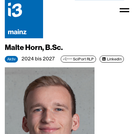
Malte Horn, B.Sc.
2024 bis 2027
Aktiv
SciPort RLP
LinkedIn