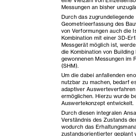
eine Vielzahl von Einzelsens
Messungen an bisher unzugäng
Durch das zugrundeliegende M
Geometrieerfassung des Bauw
von Verformungen auch die Is
Kombination mit einer 3D-Erf
Messgerät möglich ist, werden
die Kombination von Building
gewonnenen Messungen im Ra
(SHM).
Um die dabei anfallenden en
nutzbar zu machen, bedarf es
adaptiver Auswerteverfahren,
ermöglichen. Hierzu wurde be
Auswertekonzept entwickelt.
Durch diesen integralen Ansat
Verständnis des Zustands der
wodurch das Erhaltungsmana
zustandsorientierter geplant