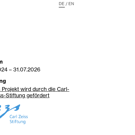
DE
/
EN
m
024
–
31.07.2026
ung
 Projekt wird durch die Carl-
ss-Stiftung gefördert