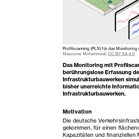
Profilscanning (PLS) für das Monitoring
Masoome Mohammadi,
CC BY SA 4.0
Das Monitoring mit Profilsc
berührungslose Erfassung d
Infrastrukturbauwerken simul
bisher unerreichte Informati
Infrastrukturbauwerken.
Motivation
Die deutsche Verkehrsinfrastru
gekommen, für einen flächen
Kapazitäten und finanziellen 