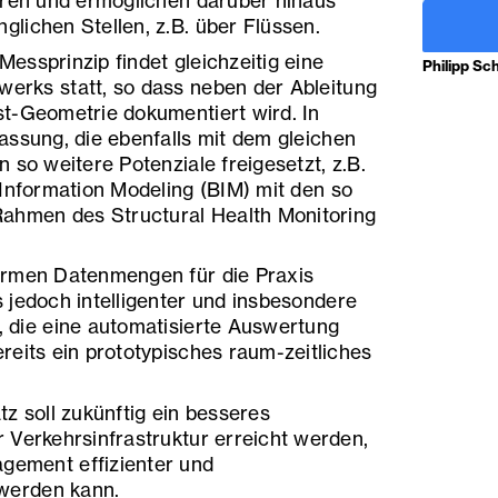
oren und ermöglichen darüber hinaus
lichen Stellen, z.B. über Flüssen.
essprinzip findet gleichzeitig eine
Philipp Sc
erks statt, so dass neben der Ableitung
t-Geometrie dokumentiert wird. In
assung, die ebenfalls mit dem gleichen
 so weitere Potenziale freigesetzt, z.B.
 Information Modeling (BIM) mit den so
hmen des Structural Health Monitoring
ormen Datenmengen für die Praxis
 jedoch intelligenter und insbesondere
 die eine automatisierte Auswertung
reits ein prototypisches raum-zeitliches
z soll zukünftig ein besseres
 Verkehrsinfrastruktur erreicht werden,
gement effizienter und
 werden kann.