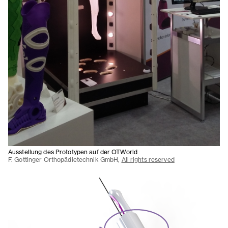
Ausstellung des Prototypen auf der OTWorld
F. Gottinger Orthopädietechnik GmbH,
All rights reserved