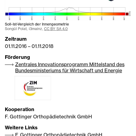
Soll-Ist-Vergleich der Innengeometrie
Songül Polat, i3mainz,
CC BY SA 4.0
Zeitraum
01.11.2016
–
01.11.2018
Förderung
Zentrales Innovationsprogramm Mittelstand des
Bundesministeriums für Wirtschaft und Energie
Kooperation
F. Gottinger Orthopädietechnik GmbH
Weitere Links
F. Gottinger Orthopädietechnik GmbH