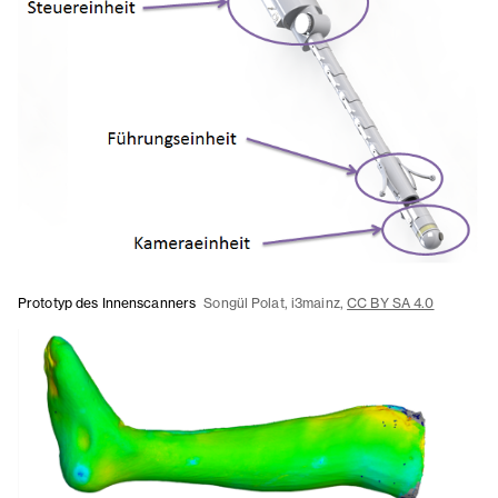
Prototyp des Innenscanners
Songül Polat, i3mainz,
CC BY SA 4.0