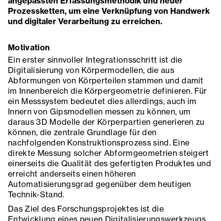
angepassten Erfassungsmethodik und neuer
Prozessketten, um eine Verknüpfung von Handwerk
und digitaler Verarbeitung zu erreichen.
Motivation
Ein erster sinnvoller Integrationsschritt ist die
Digitalisierung von Körpermodellen, die aus
Abformungen von Körperteilen stammen und damit
im Innenbereich die Körpergeometrie definieren. Für
ein Messsystem bedeutet dies allerdings, auch im
Innern von Gipsmodellen messen zu können, um
daraus 3D Modelle der Körperpartien generieren zu
können, die zentrale Grundlage für den
nachfolgenden Konstruktionsprozess sind. Eine
direkte Messung solcher Abformgeometrien steigert
einerseits die Qualität des gefertigten Produktes und
erreicht anderseits einen höheren
Automatisierungsgrad gegenüber dem heutigen
Technik-Stand.
Das Ziel des Forschungsprojektes ist die
Entwicklung eines neuen Digitalisierungswerkzeugs