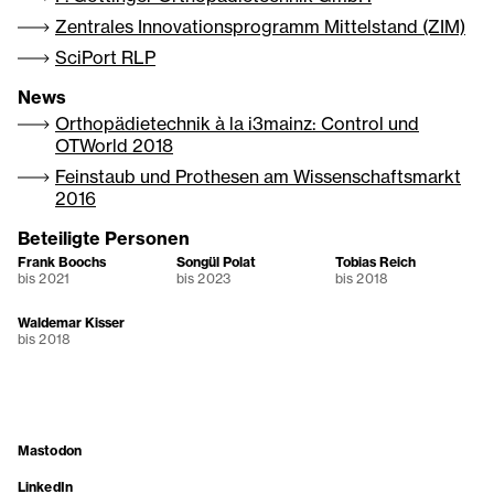
Zentrales Innovationsprogramm Mittelstand (ZIM)
SciPort RLP
News
Orthopädietechnik à la i3mainz: Control und
OTWorld 2018
Feinstaub und Prothesen am Wissenschaftsmarkt
2016
Beteiligte Personen
Frank Boochs
Songül Polat
Tobias Reich
bis 2021
bis 2023
bis 2018
Waldemar Kisser
bis 2018
Mastodon
LinkedIn