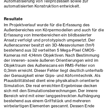
Automatisierung von Teilprozessen sowie zur
automatisierten Konstruktion entwickelt.
Resultate
Im Projektverlauf wurde für die Erfassung des
Außenbereiches von Körpermodellen und auch für die
Erfassung von Innenbereichen ein bildbasierter
Ansatz verfolgt und prototypisch umgesetzt. Der
Außenscanner besitzt ein 3D-Messvolumen (1m³)
bestehend aus 32 verteilten 5 Mega-Pixel CMOS-
Kameras mit 4,14mm Objektiven. Nach Bestimmung
der inneren- sowie äußeren Orientierungen wird im
Objektraum des Außenscans ein RMS-Fehler von
0,3mm erreicht. Dieser Fehler liegt deutlich unterhalb
der Genauigkeit einer Gips- und Abformtechnik. Als
Plausibilitätstest dient eine physikalisch orientierte
Simulation. Die real erreichten Ergebnisse decken
sich mit den Simulationsberechnungen. Der innere
Bereich wird mit einer langgestreckten Aufhängung
bestehend aus einem Griffstück und mehreren
wirbelartigen Elementen gescannt. Dessen Ende