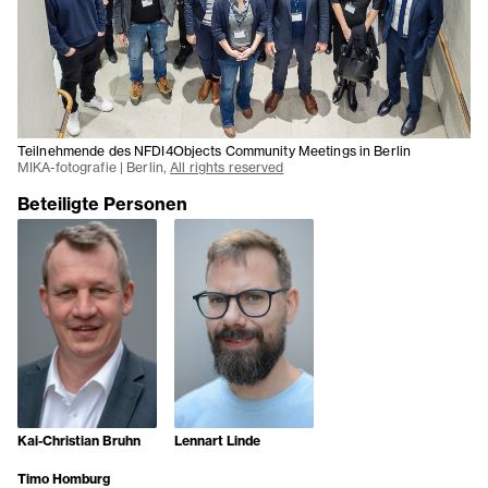
Teilnehmende des NFDI4Objects Community Meetings in Berlin
MIKA-fotografie | Berlin,
All rights reserved
Beteiligte Personen
Kai-Christian Bruhn
Lennart Linde
Timo Homburg