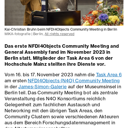
Kai-Christian Bruhn beim NFDI4Objects Community Meeting in Berlin
MIKA-fotografie | Berlin,
All rights reserved
Das erste NFDI4Objects Community Meeting and
General Assembly fand im November 2023 in
Berlin statt. Mitglieder der Task Area 6 von der
Hochschule Mainz stellten ihre Dienste vor.
Vom 16. bis 17. November 2023 nahm die
Task Area 6
am ersten
NFDI4Objects (N4O) Community Meeting
in der
James-Simon-Galerie
auf der Museumsinsel in
Berlin teil. Das Community Meeting bot als zentrale
Veranstaltung des N4O Konsortiums reichlich
Gelegenheit zum fachlichen Austausch und
Networking mit den übrigen Task Areas, den
Community Clustern sowie verschiedenen Akteuren
aus dem Bereich Forschungsdatenmanagement in