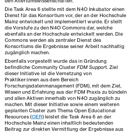
den Altertumswissenschaften.
Die Task Area 6 stellte mit dem N4O Inkubator einen
Dienst für das Konsortium vor, der an der Hochschule
Mainz entwickelt und implementiert wurde. Er stellt
die Vorstufe zu den N4O Commons dar, welche
ebenfalls an der Hochschule entwickelt werden. Die
Commons werden als zentraler Dienst des
Konsortiums die Ergebnisse seiner Arbeit nachhaltig
zugänglich machen.
Ebenfalls vorgestellt wurde das in Gründung
befindliche Community Cluster
FDM Suppor
t. Ziel
dieser Initiative ist die Vernetzung von
Praktiker:innen aus dem Bereich
Forschungsdatenmanagement (FDM), mit dem Ziel,
Wissen und Erfahrung aus der FDM Praxis zu bündeln
und allen Aktiven innerhalb von N4O zugänglich zu
machen. Mit dieser Initiative sowie einem weiteren
geplanten Cluster zum Thema Open Educational
Resources (
OER
) leistet die Task Area 6 an der
Hochschule Mainz einen inhaltlich bedeutenden
Beitrag zur direkten Vermittlung der Ergebnisse aus