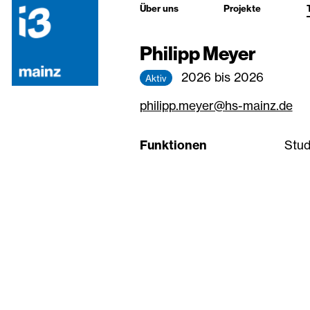
Über uns
Projekte
Philipp Meyer
2026 bis 2026
Aktiv
philipp.meyer@hs-mainz.de
Funktionen
Stud