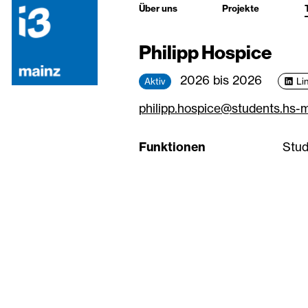
Über uns
Projekte
Philipp Hospice
2026 bis 2026
Aktiv
Li
philipp.hospice@students.hs-
Funktionen
Stud