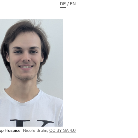
DE
/
EN
ipp Hospice
Nicole Bruhn,
CC BY SA 4.0