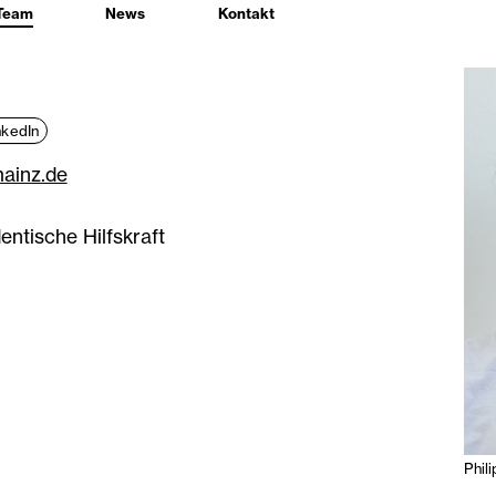
Team
News
Kontakt
nkedIn
mainz.de
entische Hilfskraft
Phil