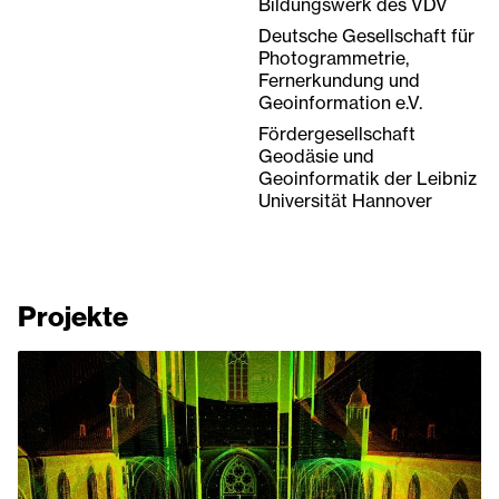
Bildungswerk des VDV
Deutsche Gesellschaft für
Photogrammetrie,
Fernerkundung und
Geoinformation e.V.
Fördergesellschaft
Geodäsie und
Geoinformatik der Leibniz
Universität Hannover
Projekte