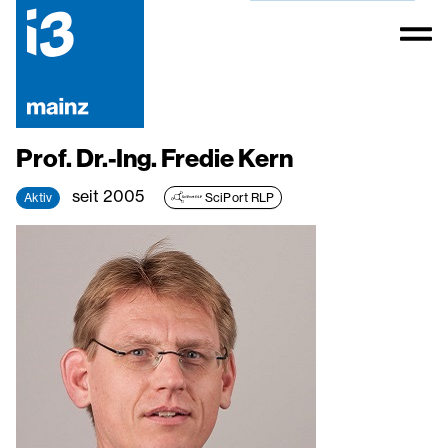
Prof. Dr.-Ing. Fredie Kern
seit 2005
Aktiv
SciPort RLP