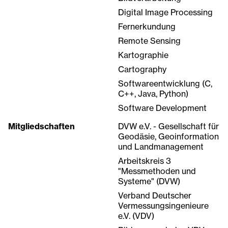
Digital Image Processing
Fernerkundung
Remote Sensing
Kartographie
Cartography
Softwareentwicklung (C,
C++, Java, Python)
Software Development
Mitgliedschaften
DVW e.V. - Gesellschaft für
Geodäsie, Geoinformation
und Landmanagement
Arbeitskreis 3
"Messmethoden und
Systeme" (DVW)
Verband Deutscher
Vermessungsingenieure
e.V. (VDV)