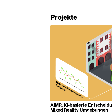
Projekte
AIMR, KI-basierte Entscheid
Mixed Reality Umgebungen