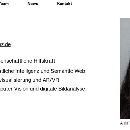
Team
News
Kontakt
nz.de
enschaftliche Hilfskraft
tliche Intelligenz und Semantic Web
isualisierung und AR/VR
uter Vision und digitale Bildanalyse
Aida 