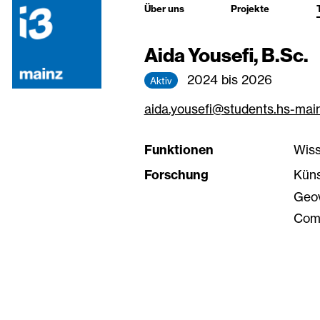
Über uns
Projekte
Aida Yousefi, B.Sc.
2024 bis 2026
Aktiv
aida.yousefi@students.hs-mai
Funktionen
Wiss
Forschung
Küns
Geov
Comp