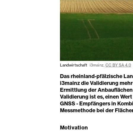
Landwirtschaft
i3mainz,
CC BY SA 4.0
Das rheinland-pfälzische La
i3mainz die Validierung mehr
Ermittlung der Anbauflächen
Validierung ist es, einen Wert
GNSS - Empfängers in Kombi
Messmethode bei der Fläche
Motivation