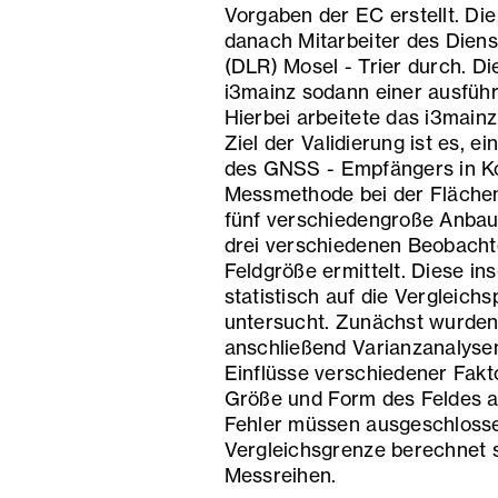
Vorgaben der EC erstellt. Di
danach Mitarbeiter des Dien
(DLR) Mosel - Trier durch. 
i3mainz sodann einer ausführ
Hierbei arbeitete das i3main
Ziel der Validierung ist es, e
des GNSS - Empfängers in K
Messmethode bei der Flächen
fünf verschiedengroße Anbau
drei verschiedenen Beobachte
Feldgröße ermittelt. Diese 
statistisch auf die Vergleic
untersucht. Zunächst wurden
anschließend Varianzanalysen
Einflüsse verschiedener Fakt
Größe und Form des Feldes a
Fehler müssen ausgeschlosse
Vergleichsgrenze berechnet 
Messreihen.