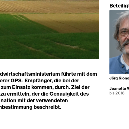
Beteili
ndwirtschaftsministerium führte mit dem
Jörg Klon
erer GPS- Empfänger, die bei der
 zum Einsatz kommen, durch. Ziel der
Jeanette 
bis 2018
 zu ermitteln, der die Genauigkeit des
nation mit der verwendeten
nbestimmung beschreibt.