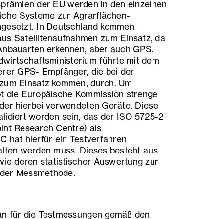
sprämien der EU werden in den einzelnen
liche Systeme zur Agrarflächen-
ngesetzt. In Deutschland kommen
aus Satellitenaufnahmen zum Einsatz, da
 Anbauarten erkennen, aber auch GPS.
dwirtschaftsministerium führte mit dem
erer GPS- Empfänger, die bei der
 zum Einsatz kommen, durch. Um
bt die Europäische Kommission strenge
der hierbei verwendeten Geräte. Diese
lidiert worden sein, das der ISO 5725-2
int Research Centre) als
C hat hierfür ein Testverfahren
alten werden muss. Dieses besteht aus
e deren statistischer Auswertung zur
 der Messmethode.
an für die Testmessungen gemäß den