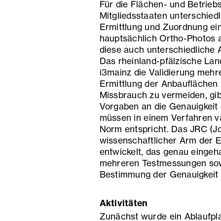
Für die Flächen- und Betrieb
Mitgliedsstaaten unterschied
Ermittlung und Zuordnung ei
hauptsächlich Ortho-Photos 
diese auch unterschiedliche
Das rheinland-pfälzische Lan
i3mainz die Validierung mehr
Ermittlung der Anbauflächen
Missbrauch zu vermeiden, gi
Vorgaben an die Genauigkeit 
müssen in einem Verfahren va
Norm entspricht. Das JRC (Jo
wissenschaftlicher Arm der E
entwickelt, das genau eingeh
mehreren Testmessungen sowi
Bestimmung der Genauigkeit
Aktivitäten
Zunächst wurde ein Ablaufpl