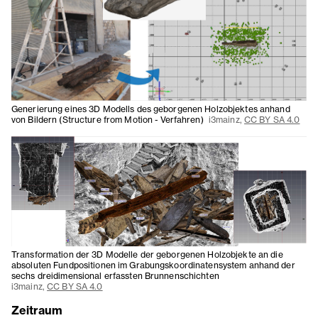
Generierung eines 3D Modells des geborgenen Holzobjektes anhand
von Bildern (Structure from Motion - Verfahren)
i3mainz,
CC BY SA 4.0
Transformation der 3D Modelle der geborgenen Holzobjekte an die
absoluten Fundpositionen im Grabungskoordinatensystem anhand der
sechs dreidimensional erfassten Brunnenschichten
i3mainz,
CC BY SA 4.0
Zeitraum