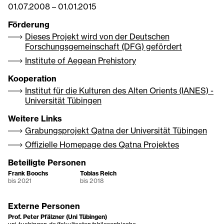
01.07.2008
–
01.01.2015
Förderung
Dieses Projekt wird von der Deutschen
Forschungsgemeinschaft (DFG) gefördert
Institute of Aegean Prehistory
Kooperation
Institut für die Kulturen des Alten Orients (IANES) -
Universität Tübingen
Weitere Links
Grabungsprojekt Qatna der Universität Tübingen
Offizielle Homepage des Qatna Projektes
Beteiligte Personen
Frank Boochs
Tobias Reich
bis 2021
bis 2018
Externe Personen
Prof. Peter Pfälzner (Uni Tübingen)