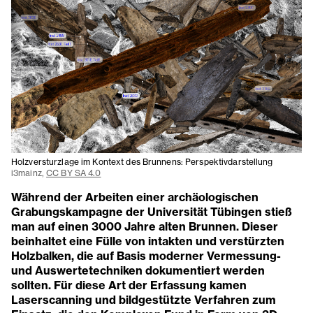
Holzversturzlage im Kontext des Brunnens: Perspektivdarstellung
i3mainz,
CC BY SA 4.0
Während der Arbeiten einer archäologischen
Grabungskampagne der Universität Tübingen stieß
man auf einen 3000 Jahre alten Brunnen. Dieser
beinhaltet eine Fülle von intakten und verstürzten
Holzbalken, die auf Basis moderner Vermessung-
und Auswertetechniken dokumentiert werden
sollten. Für diese Art der Erfassung kamen
Laserscanning und bildgestützte Verfahren zum