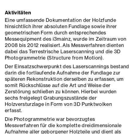
Aktivitäten
Eine umfassende Dokumentation der Holzfunde
hinsichtlich ihrer absoluten Fundlage sowie ihrer
geometrischen Form durch entsprechendes
Messequipment des i3mainz, wurde im Zeitraum von
2008 bis 2012 realisiert. Als Messverfahren dienten
dabei das Terrestrische Laserscanning und die 3D
Photogrammetrie (Structure from Motion).
Der Einsatzschwerpunkt des Laserscannings bestand
darin die fortlaufende Aufnahme der Fundlage zur
späteren Rekonstruktion derselben zu erfassen, um
somit Rückschlüsse auf die Art und Weise der
Zerstörung schließen zu können. Hierbei wurden
sechs freigelegt Grabungszustände der
Holzversturzlage in Form von 3D Punktwolken
erfasst.
Die Photogrammetrie war bevorzugtes
Messverfahren für die komplette dreidimensionale
Aufnahme aller geborgener Holzteile und dient als