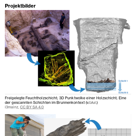
Projektbilder
Freigelegte Feuchtholzschicht; 3D Punktwolke einer Holzschicht; Eine
der gescannten Schichten im Brunnenkontext (v.l.n.r.)
i3mainz,
CC BY SA 4.0