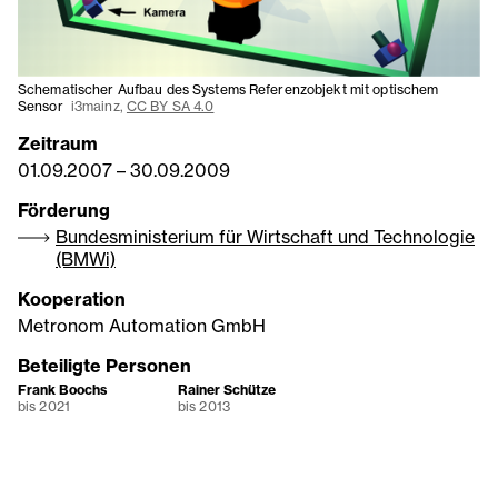
Schematischer Aufbau des Systems Referenzobjekt mit optischem
Sensor
i3mainz,
CC BY SA 4.0
Zeitraum
01.09.2007
–
30.09.2009
Förderung
Bundesministerium für Wirtschaft und Technologie
(BMWi)
Kooperation
Metronom Automation GmbH
Beteiligte Personen
Frank Boochs
Rainer Schütze
bis 2021
bis 2013