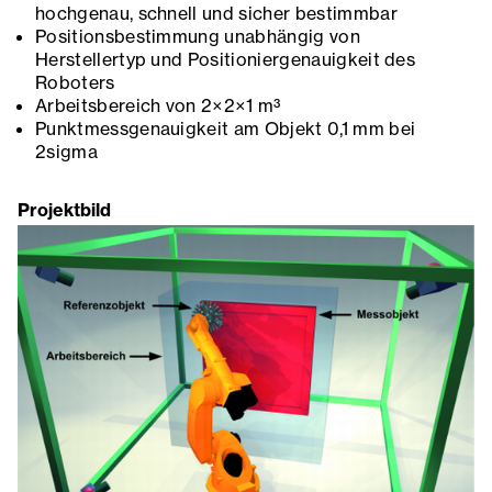
hochgenau, schnell und sicher bestimmbar
Positionsbestimmung unabhängig von
Herstellertyp und Positioniergenauigkeit des
Roboters
Arbeitsbereich von 2×2×1 m³
Punktmessgenauigkeit am Objekt 0,1 mm bei
2sigma
Projektbild