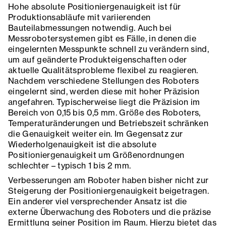
Hohe absolute Positioniergenauigkeit ist für
Produktionsabläufe mit variierenden
Bauteilabmessungen notwendig. Auch bei
Messrobotersystemen gibt es Fälle, in denen die
eingelernten Messpunkte schnell zu verändern sind,
um auf geänderte Produkteigenschaften oder
aktuelle Qualitätsprobleme flexibel zu reagieren.
Nachdem verschiedene Stellungen des Roboters
eingelernt sind, werden diese mit hoher Präzision
angefahren. Typischerweise liegt die Präzision im
Bereich von 0,15 bis 0,5 mm. Größe des Roboters,
Temperaturänderungen und Betriebszeit schränken
die Genauigkeit weiter ein. Im Gegensatz zur
Wiederholgenauigkeit ist die absolute
Positioniergenauigkeit um Größenordnungen
schlechter – typisch 1 bis 2 mm.
Verbesserungen am Roboter haben bisher nicht zur
Steigerung der Positioniergenauigkeit beigetragen.
Ein anderer viel versprechender Ansatz ist die
externe Überwachung des Roboters und die präzise
Ermittlung seiner Position im Raum. Hierzu bietet das