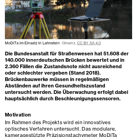
MoDiTa im Einsatz in Lahnstein
i3mainz,
CC BY SA 4.0
Die Bundesanstalt für Straßenwesen hat 51.608 der
140.000 innerdeutschen Brücken bewertet und in
2.360 Fällen die Zustandsnote nicht ausreichend
oder schlechter vergeben (Stand 2018).
Brückenbauwerke müssen in regelmäßigen
Abständen auf ihren Gesundheitszustand
untersucht werden. Die Überwachung erfolgt dabei
hauptsächlich durch Beschleunigungssensoren.
Motivation
Im Rahmen des Projekts wird ein innovatives
optisches Verfahren untersucht. Das modulare,
kameragestützte Präzisionstachymeter MoDiTa