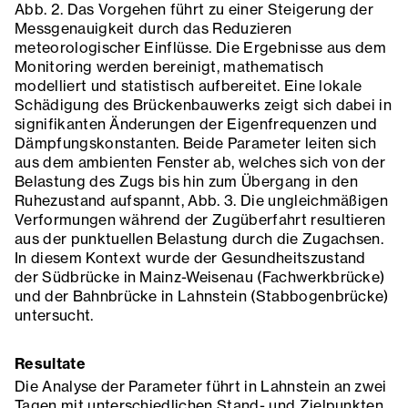
Abb. 2. Das Vorgehen führt zu einer Steigerung der
Messgenauigkeit durch das Reduzieren
meteorologischer Einflüsse. Die Ergebnisse aus dem
Monitoring werden bereinigt, mathematisch
modelliert und statistisch aufbereitet. Eine lokale
Schädigung des Brückenbauwerks zeigt sich dabei in
signifikanten Änderungen der Eigenfrequenzen und
Dämpfungskonstanten. Beide Parameter leiten sich
aus dem ambienten Fenster ab, welches sich von der
Belastung des Zugs bis hin zum Übergang in den
Ruhezustand aufspannt, Abb. 3. Die ungleichmäßigen
Verformungen während der Zugüberfahrt resultieren
aus der punktuellen Belastung durch die Zugachsen.
In diesem Kontext wurde der Gesundheitszustand
der Südbrücke in Mainz-Weisenau (Fachwerkbrücke)
und der Bahnbrücke in Lahnstein (Stabbogenbrücke)
untersucht.
Resultate
Die Analyse der Parameter führt in Lahnstein an zwei
Tagen mit unterschiedlichen Stand- und Zielpunkten