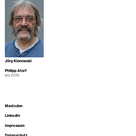
Jörg Klonowski
Philipp Atorf
bis 2019
Mastodon
LinkedIn
Impressum
Datenschutz