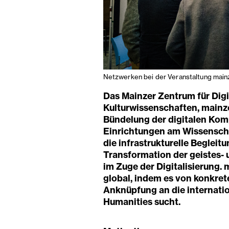
Netzwerken bei der Veranstaltung mai
Das Mainzer Zentrum für Digit
Kulturwissenschaften, mainze
Bündelung der digitalen Kom
Einrichtungen am Wissenscha
die infrastrukturelle Beglei
Transformation der geistes- 
im Zuge der Digitalisierung. 
global, indem es von konkret
Anknüpfung an die internatio
Humanities sucht.