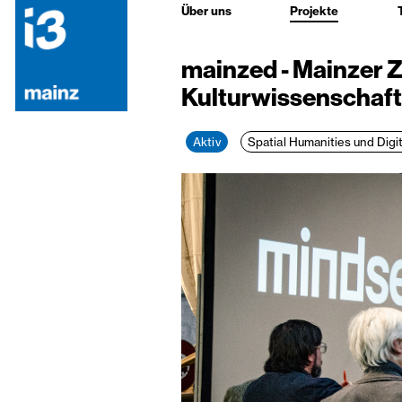
Über uns
Projekte
mainzed - Mainzer Ze
Kulturwissenschaf
Aktiv
Spatial Humanities und Digi