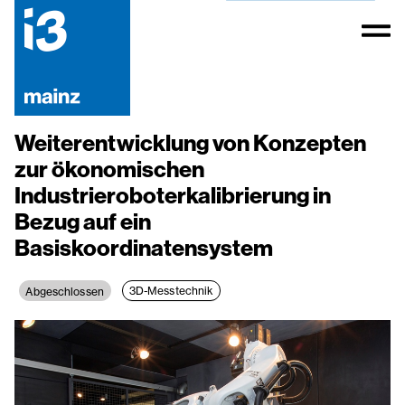
Weiterentwicklung von Konzepten
zur ökonomischen
Industrieroboterkalibrierung in
Bezug auf ein
Basiskoordinatensystem
3D-Messtechnik
Abgeschlossen