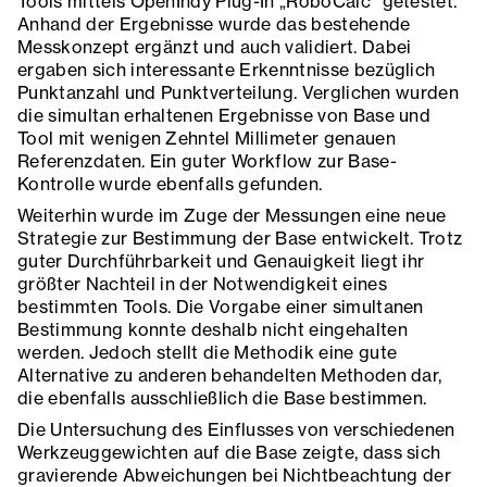
Tools mittels OpenIndy Plug-In „RoboCalc“ getestet.
Anhand der Ergebnisse wurde das bestehende
Messkonzept ergänzt und auch validiert. Dabei
ergaben sich interessante Erkenntnisse bezüglich
Punktanzahl und Punktverteilung. Verglichen wurden
die simultan erhaltenen Ergebnisse von Base und
Tool mit wenigen Zehntel Millimeter genauen
Referenzdaten. Ein guter Workflow zur Base-
Kontrolle wurde ebenfalls gefunden.
Weiterhin wurde im Zuge der Messungen eine neue
Strategie zur Bestimmung der Base entwickelt. Trotz
guter Durchführbarkeit und Genauigkeit liegt ihr
größter Nachteil in der Notwendigkeit eines
bestimmten Tools. Die Vorgabe einer simultanen
Bestimmung konnte deshalb nicht eingehalten
werden. Jedoch stellt die Methodik eine gute
Alternative zu anderen behandelten Methoden dar,
die ebenfalls ausschließlich die Base bestimmen.
Die Untersuchung des Einflusses von verschiedenen
Werkzeuggewichten auf die Base zeigte, dass sich
gravierende Abweichungen bei Nichtbeachtung der