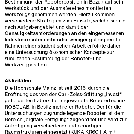
Bestimmung der Roboterposition in Bezug auf sein
Werkstück und der Ausmaße eines montierten
Werkzeugs genommen werden. Hierzu kommen
verschiedene Strategien zum Einsatz, welche sich je
nach Aufgabengebiet und damit der
Genauigkeitsanforderungen an den eingemessenen
Industrieroboter mehr oder weniger gut eignen. Im
Rahmen einer studentischen Arbeit erfolgte daher
eine Untersuchung ökonomischer Konzepte zur
simultanen Bestimmung der Roboter- und
Werkzeugposition.
Aktivitäten
Die Hochschule Mainz ist seit 2016, durch die
Eröffnung des von der Carl-Zeiss-Stiftung „Invest“
geförderten Labors für angewandte Robotertechnik
ROBOLAB, in Besitz mehrerer Roboter. Der für die
Untersuchungen zugrundeliegende Roboter ist dem
Bereich „digitale Fertigung“ zugeordnet und wird zur
Anfertigung verschiedener und neuartiger
Raumstrukturen eingesetzt (KUKA KR60 HA mit