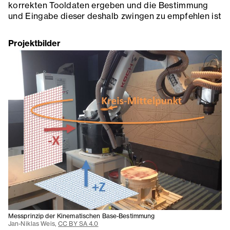
korrekten Tooldaten ergeben und die Bestimmung
und Eingabe dieser deshalb zwingen zu empfehlen ist
Projektbilder
Messprinzip der Kinematischen Base-Bestimmung
Jan-Niklas Weis,
CC BY SA 4.0