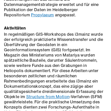
Datenmanagementstrategie erweitet und für eine
Publikation der Daten im Heidelberger
Repositorium
Propylaeum
angepasst.
Aktivitäten
In regelmäßigen GIS-Workshops des i3mainz wurde
der erfolgreich praktizierte Wissenstransfer und die
Überführung der Geodaten in ein
Geoinformationssystem (GIS) fortgesetzt. Im
Magazin des Ministeriums von Matariya wurden
spätzeitliche Bauteile, darunter Säulentrommeln,
sowie weitere Funde aus den Grabungen in
Heliopolis dokumentiert. Für diese Arbeiten unter
besonderen zeitlichen und räumlichen
Rahmenbedingungen erarbeitete das i3mainz ein
Dokumentationskonzept, das eine zügige aber
qualitätsgesicherte dreidimensionale Erfassung der
Objekte im
Structure from Motion
-Verfahren (SFM)
gewährleistete. Für die praktische Umsetzung des
Konzepts dienten zwei Forschungs-Aufenthalte in