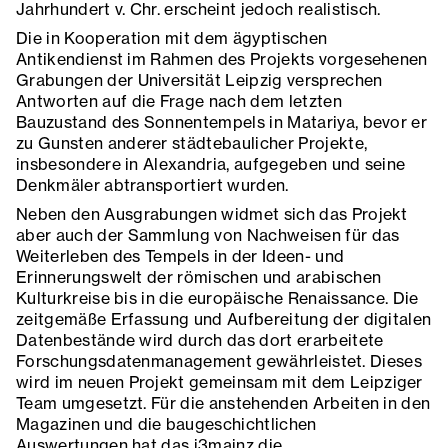
Jahrhundert v. Chr. erscheint jedoch realistisch.
Die in Kooperation mit dem ägyptischen
Antikendienst im Rahmen des Projekts vorgesehenen
Grabungen der Universität Leipzig versprechen
Antworten auf die Frage nach dem letzten
Bauzustand des Sonnentempels in Matariya, bevor er
zu Gunsten anderer städtebaulicher Projekte,
insbesondere in Alexandria, aufgegeben und seine
Denkmäler abtransportiert wurden.
Neben den Ausgrabungen widmet sich das Projekt
aber auch der Sammlung von Nachweisen für das
Weiterleben des Tempels in der Ideen- und
Erinnerungswelt der römischen und arabischen
Kulturkreise bis in die europäische Renaissance. Die
zeitgemäße Erfassung und Aufbereitung der digitalen
Datenbestände wird durch das dort erarbeitete
Forschungsdatenmanagement gewährleistet. Dieses
wird im neuen Projekt gemeinsam mit dem Leipziger
Team umgesetzt. Für die anstehenden Arbeiten in den
Magazinen und die baugeschichtlichen
Auswertungen hat das i3mainz die