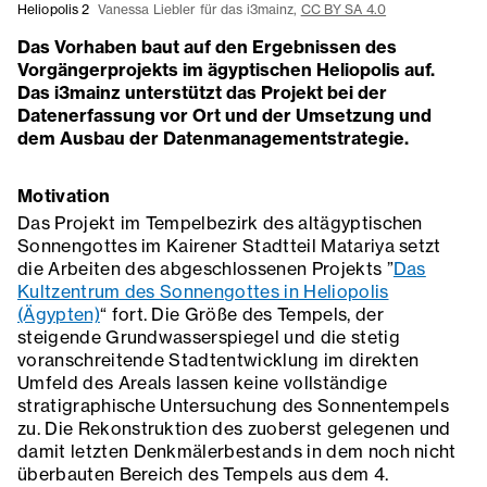
Heliopolis 2
Vanessa Liebler für das i3mainz,
CC BY SA 4.0
Das Vorhaben baut auf den Ergebnissen des
Vorgängerprojekts im ägyptischen Heliopolis auf.
Das i3mainz unterstützt das Projekt bei der
Datenerfassung vor Ort und der Umsetzung und
dem Ausbau der Datenmanagementstrategie.
Motivation
Das Projekt im Tempelbezirk des altägyptischen
Sonnengottes im Kairener Stadtteil Matariya setzt
die Arbeiten des abgeschlossenen Projekts ”
Das
Kultzentrum des Sonnengottes in Heliopolis
(Ägypten)
“ fort. Die Größe des Tempels, der
steigende Grundwasserspiegel und die stetig
voranschreitende Stadtentwicklung im direkten
Umfeld des Areals lassen keine vollständige
stratigraphische Untersuchung des Sonnentempels
zu. Die Rekonstruktion des zuoberst gelegenen und
damit letzten Denkmälerbestands in dem noch nicht
überbauten Bereich des Tempels aus dem 4.