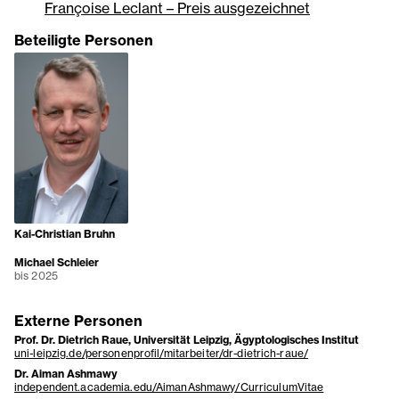
Françoise Leclant – Preis ausgezeichnet
Beteiligte Personen
Kai-Christian Bruhn
Michael Schleier
bis 2025
Externe Personen
Prof. Dr. Dietrich Raue, Universität Leipzig, Ägyptologisches Institut
uni-leipzig.de/personenprofil/mitarbeiter/dr-dietrich-raue/
Dr. Aiman Ashmawy
independent.academia.edu/AimanAshmawy/CurriculumVitae