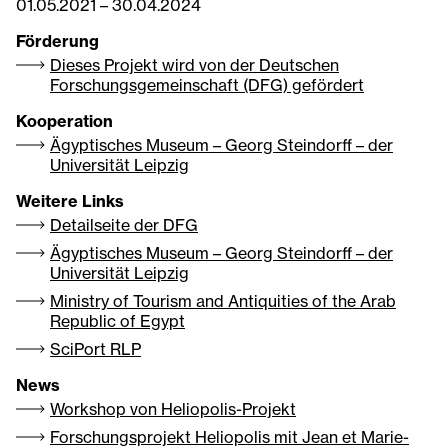
01.05.2021
–
30.04.2024
Förderung
Dieses Projekt wird von der Deutschen
Forschungsgemeinschaft (DFG) gefördert
Kooperation
Ägyptisches Museum – Georg Steindorff – der
Universität Leipzig
Weitere Links
Detailseite der DFG
Ägyptisches Museum – Georg Steindorff – der
Universität Leipzig
Ministry of Tourism and Antiquities of the Arab
Republic of Egypt
SciPort RLP
News
Workshop von Heliopolis-Projekt
Forschungsprojekt Heliopolis mit Jean et Marie-