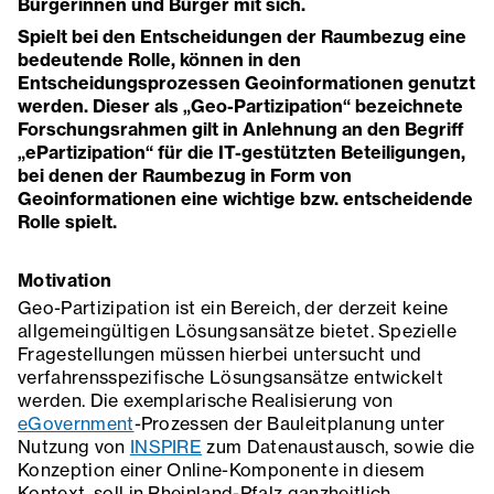
Bürgerinnen und Bürger mit sich.
Spielt bei den Entscheidungen der Raumbezug eine
bedeutende Rolle, können in den
Entscheidungsprozessen Geoinformationen genutzt
werden. Dieser als „Geo-Partizipation“ bezeichnete
Forschungsrahmen gilt in Anlehnung an den Begriff
„ePartizipation“ für die IT-gestützten Beteiligungen,
bei denen der Raumbezug in Form von
Geoinformationen eine wichtige bzw. entscheidende
Rolle spielt.
Motivation
Geo-Partizipation ist ein Bereich, der derzeit keine
allgemeingültigen Lösungsansätze bietet. Spezielle
Fragestellungen müssen hierbei untersucht und
verfahrensspezifische Lösungsansätze entwickelt
werden. Die exemplarische Realisierung von
eGovernment
-Prozessen der Bauleitplanung unter
Nutzung von
INSPIRE
zum Datenaustausch, sowie die
Konzeption einer Online-Komponente in diesem
Kontext, soll in Rheinland-Pfalz ganzheitlich