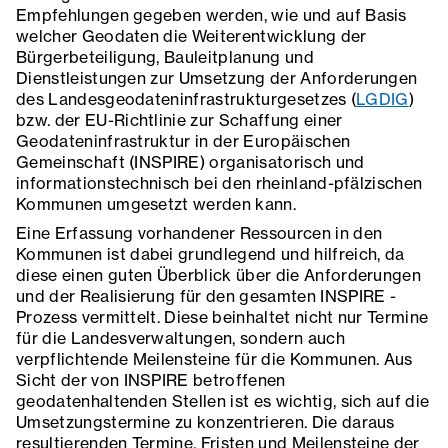
Empfehlungen gegeben werden, wie und auf Basis
welcher Geodaten die Weiterentwicklung der
Bürgerbeteiligung, Bauleitplanung und
Dienstleistungen zur Umsetzung der Anforderungen
des Landesgeodateninfrastrukturgesetzes (
LGDIG
)
bzw. der EU-Richtlinie zur Schaffung einer
Geodateninfrastruktur in der Europäischen
Gemeinschaft (INSPIRE) organisatorisch und
informationstechnisch bei den rheinland-pfälzischen
Kommunen umgesetzt werden kann.
Eine Erfassung vorhandener Ressourcen in den
Kommunen ist dabei grundlegend und hilfreich, da
diese einen guten Überblick über die Anforderungen
und der Realisierung für den gesamten INSPIRE -
Prozess vermittelt. Diese beinhaltet nicht nur Termine
für die Landesverwaltungen, sondern auch
verpflichtende Meilensteine für die Kommunen. Aus
Sicht der von INSPIRE betroffenen
geodatenhaltenden Stellen ist es wichtig, sich auf die
Umsetzungstermine zu konzentrieren. Die daraus
resultierenden Termine, Fristen und Meilensteine der