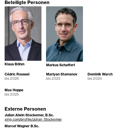
Beteiligte Personen
Klaus Böhm
Markus Schaffert
Cédric Roussel
Mariyan Stamenov
Dominik Warch
bis 2026
bis 2023
bis 2024
Max Hoppe
bis 2025
Externe Personen
Julian Alwin Stockemer, B.Sc.
xing.com/profile/Julian_Stockemer
Marcel Wagner B.Sc.