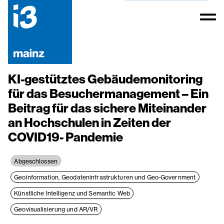
KI-gestütztes Gebäudemonitoring
für das Besuchermanagement – Ein
Beitrag für das sichere Miteinander
an Hochschulen in Zeiten der
COVID19- Pandemie
Abgeschlossen
Geoinformation, Geodateninfrastrukturen und Geo-Government
Künstliche Intelligenz und Semantic Web
Geovisualisierung und AR/VR