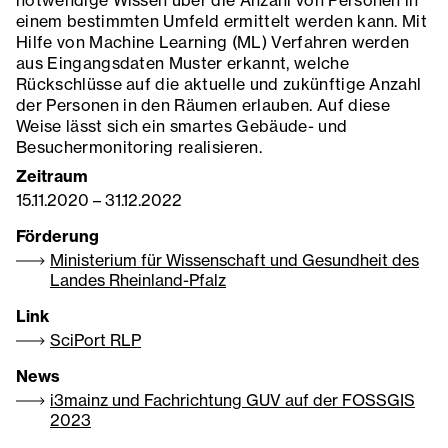
notwendige Wissen über die Anzahl von Personen in
einem bestimmten Umfeld ermittelt werden kann. Mit
Hilfe von Machine Learning (ML) Verfahren werden
aus Eingangsdaten Muster erkannt, welche
Rückschlüsse auf die aktuelle und zukünftige Anzahl
der Personen in den Räumen erlauben. Auf diese
Weise lässt sich ein smartes Gebäude- und
Besuchermonitoring realisieren.
Zeitraum
15.11.2020
–
31.12.2022
Förderung
Ministerium für Wissenschaft und Gesundheit des
Landes Rheinland-Pfalz
Link
SciPort RLP
News
i3mainz und Fachrichtung GUV auf der FOSSGIS
2023