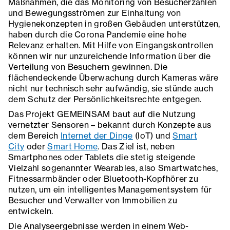
Maßnahmen, die das Monitoring von Besucherzahlen
und Bewegungsströmen zur Einhaltung von
Hygienekonzepten in großen Gebäuden unterstützen,
haben durch die Corona Pandemie eine hohe
Relevanz erhalten. Mit Hilfe von Eingangskontrollen
können wir nur unzureichende Information über die
Verteilung von Besuchern gewinnen. Die
flächendeckende Überwachung durch Kameras wäre
nicht nur technisch sehr aufwändig, sie stünde auch
dem Schutz der Persönlichkeitsrechte entgegen.
Das Projekt GEMEINSAM baut auf die Nutzung
vernetzter Sensoren – bekannt durch Konzepte aus
dem Bereich
Internet der Dinge
(IoT) und
Smart
City
oder
Smart Home
. Das Ziel ist, neben
Smartphones oder Tablets die stetig steigende
Vielzahl sogenannter Wearables, also Smartwatches,
Fitnessarmbänder oder Bluetooth-Kopfhörer zu
nutzen, um ein intelligentes Managementsystem für
Besucher und Verwalter von Immobilien zu
entwickeln.
Die Analyseergebnisse werden in einem Web-