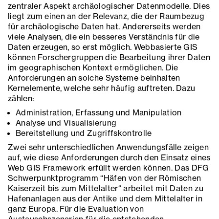
zentraler Aspekt archäologischer Datenmodelle. Dies
liegt zum einen an der Relevanz, die der Raumbezug
für archäologische Daten hat. Andererseits werden
viele Analysen, die ein besseres Verständnis für die
Daten erzeugen, so erst möglich. Webbasierte GIS
können Forschergruppen die Bearbeitung ihrer Daten
im geographischen Kontext ermöglichen. Die
Anforderungen an solche Systeme beinhalten
Kernelemente, welche sehr häufig auftreten. Dazu
zählen:
Administration, Erfassung und Manipulation
Analyse und Visualisierung
Bereitstellung und Zugriffskontrolle
Zwei sehr unterschiedlichen Anwendungsfälle zeigen
auf, wie diese Anforderungen durch den Einsatz eines
Web GIS Framework erfüllt werden können. Das DFG
Schwerpunktprogramm “Häfen von der Römischen
Kaiserzeit bis zum Mittelalter“ arbeitet mit Daten zu
Hafenanlagen aus der Antike und dem Mittelalter in
ganz Europa. Für die Evaluation von
Austauschszenarien für die entstehenden