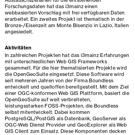
Forschungsdaten hat das i3mainz einen
webbasierten Vorschlag mit frei verfügbaren Daten
erarbeitet. Ein zweites Projekt ist thematisch in der
Bronze-/Eisenzeit am Monte Bisenzio in Lazio, Italien
angesiedelt.
Aktivitäten
In zahlreichen Projekten hat das i3mainz Erfahrungen
mit unterschiedlichen Web GIS Frameworks
gesammelt. Für die hier thematisierten Projekte wird
die OpenGeoSuite eingesetzt. Diese Software wird
seit mehreren Jahren von der Firma Boundless
entwickelt und quelloffen bereitgestellt. Mit dem Ziel
einer OGC-konformen Web GIS Plattform, basiert die
OpenGeoSuite auf weit verbreiteten,
leistungsstarken FOSS-Projekten, die Boundless
selbst mitentwickelt. Dabei kommen
PostgreSQL/PostGIS als Datenbank, GeoServer als
OGC-Web Dienst Provider und GeoExplorer als Web
GIS Client zum Einsatz. Diese Komponenten decken