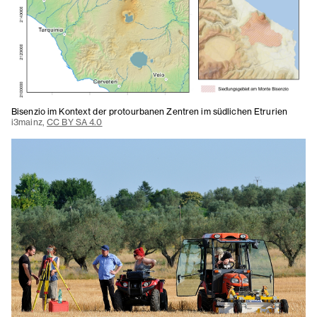
Bisenzio im Kontext der protourbanen Zentren im südlichen Etrurien
i3mainz,
CC BY SA 4.0