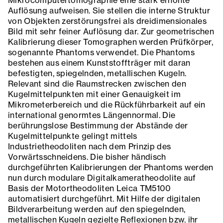
Auflösung aufweisen. Sie stellen die interne Struktur
von Objekten zerstörungsfrei als dreidimensionales
Bild mit sehr feiner Auflösung dar. Zur geometrischen
Kalibrierung dieser Tomographen werden Prüfkörper,
sogenannte Phantoms verwendet. Die Phantoms
bestehen aus einem Kunststoffträger mit daran
befestigten, spiegelnden, metallischen Kugeln.
Relevant sind die Raumstrecken zwischen den
Kugelmittelpunkten mit einer Genauigkeit im
Mikrometerbereich und die Rückführbarkeit auf ein
international genormtes Längennormal. Die
berührungslose Bestimmung der Abstände der
Kugelmittelpunkte gelingt mittels
Industrietheodoliten nach dem Prinzip des
Vorwärtsschneidens. Die bisher händisch
durchgeführten Kalibrierungen der Phantoms werden
nun durch modulare Digitalkameratheodolite auf
Basis der Motortheodoliten Leica TM5100
automatisiert durchgeführt. Mit Hilfe der digitalen
Bildverarbeitung werden auf den spiegelnden,
metallischen Kugeln gezielte Reflexionen bzw. ihr