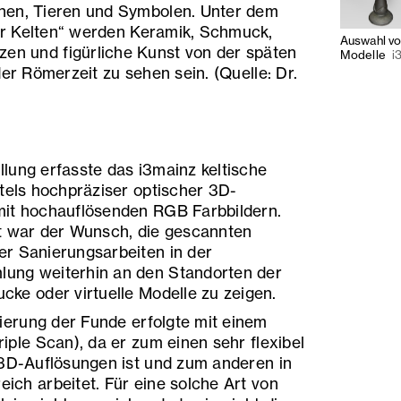
hen, Tieren und Symbolen. Unter dem
der Kelten“ werden Keramik, Schmuck,
Auswahl vo
n und figürliche Kunst von der späten
Modelle
i
der Römerzeit zu sehen sein. (Quelle: Dr.
lung erfasste das i3mainz keltische
ttels hochpräziser optischer 3D-
mit hochauflösenden RGB Farbbildern.
t war der Wunsch, die gescannten
r Sanierungsarbeiten in der
ung weiterhin an den Standorten der
cke oder virtuelle Modelle zu zeigen.
sierung der Funde erfolgte mit einem
iple Scan), da er zum einen sehr flexibel
 3D-Auflösungen ist und zum anderen in
ich arbeitet. Für eine solche Art von