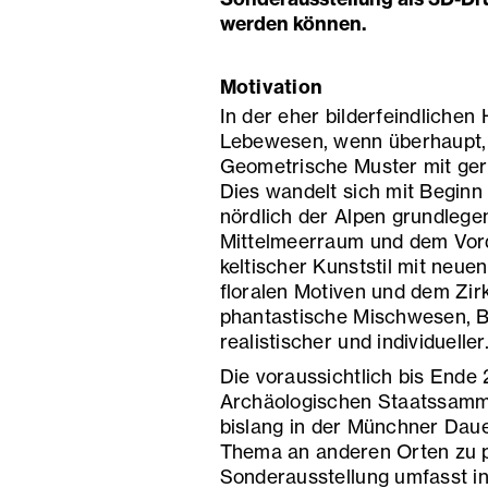
werden können.
Motivation
In der eher bilderfeindlichen 
Lebewesen, wenn überhaupt, nu
Geometrische Muster mit gera
Dies wandelt sich mit Beginn 
nördlich der Alpen grundleg
Mittelmeerraum und dem Vord
keltischer Kunststil mit neu
floralen Motiven und dem Zir
phantastische Mischwesen, 
realistischer und individueller
Die voraussichtlich bis End
Archäologischen Staatssammlu
bislang in der Münchner Dau
Thema an anderen Orten zu p
Sonderausstellung umfasst i