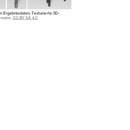
n Ergebnisdaten; Texturierte 3D-
3mainz,
CC BY SA 4.0