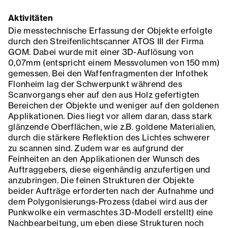
Aktivitäten
Die messtechnische Erfassung der Objekte erfolgte
durch den Streifenlichtscanner ATOS III der Firma
GOM. Dabei wurde mit einer 3D-Auflösung von
0,07mm (entspricht einem Messvolumen von 150 mm)
gemessen. Bei den Waffenfragmenten der Infothek
Flonheim lag der Schwerpunkt während des
Scanvorgangs eher auf den aus Holz gefertigten
Bereichen der Objekte und weniger auf den goldenen
Applikationen. Dies liegt vor allem daran, dass stark
glänzende Oberflächen, wie z.B. goldene Materialien,
durch die stärkere Reflektion des Lichtes schwerer
zu scannen sind. Zudem war es aufgrund der
Feinheiten an den Applikationen der Wunsch des
Auftraggebers, diese eigenhändig anzufertigen und
anzubringen. Die feinen Strukturen der Objekte
beider Aufträge erforderten nach der Aufnahme und
dem Polygonisierungs-Prozess (dabei wird aus der
Punkwolke ein vermaschtes 3D-Modell erstellt) eine
Nachbearbeitung, um eben diese Strukturen noch