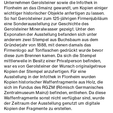
Unternehmen Gerolsteiner sowie die Infothek in
Flonheim an das i3mainz gewandt, um Kopien einiger
wichtiger historischer Objekte anfertigen zu lassen.
So hat Gerolsteiner zum 125-jährigen Firmenjubiläum
eine Sonderausstellung zur Geschichte des
Gerolsteiner Mineralwasser gezeigt. Unter den
Exponaten der Ausstellung befanden sich unter
anderem zwei Stempel aus Buchsbaum aus dem
Gründerjahr von 1888, mit denen damals das
Firmenlogo auf Tonflaschen gedrückt wurde bevor
diese zum Brennen kamen. Da sich die Stempel
mittlerweile in Besitz einer Privatperson befinden,
war es von Gerolsteiner der Wunsch originalgetreue
Kopien der Stempel anzufertigen. Für eine
Ausstellung in der Infothek in Flonheim wurden
Kopien historischer Waffenfragmente aus Holz, die
sich im Fundus des RGZM (Römisch Germanisches
Zentralmuseum Mainz) befinden, entliehen. Da diese
Waffenfragmente sonst nicht verfügbar sind, wurde
der Zeitraum der Ausstellung genutzt um digitale
Kopien der Fragmente zu erstellen.