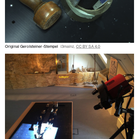
Original Gerolsteiner-Stempel
i3mainz,
CC BY SA 4.0