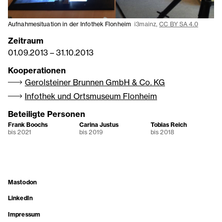
Aufnahmesituation in der Infothek Flonheim
i3mainz,
CC BY SA 4.0
Zeitraum
01.09.2013
–
31.10.2013
Kooperationen
Gerolsteiner Brunnen GmbH & Co. KG
Infothek und Ortsmuseum Flonheim
Beteiligte Personen
Frank Boochs
Carina Justus
Tobias Reich
bis 2021
bis 2019
bis 2018
Mastodon
LinkedIn
Impressum