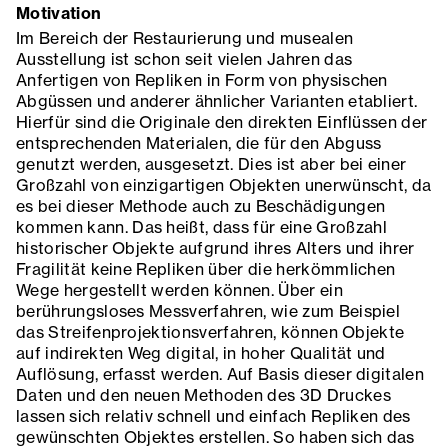
Motivation
Im Bereich der Restaurierung und musealen
Ausstellung ist schon seit vielen Jahren das
Anfertigen von Repliken in Form von physischen
Abgüssen und anderer ähnlicher Varianten etabliert.
Hierfür sind die Originale den direkten Einflüssen der
entsprechenden Materialen, die für den Abguss
genutzt werden, ausgesetzt. Dies ist aber bei einer
Großzahl von einzigartigen Objekten unerwünscht, da
es bei dieser Methode auch zu Beschädigungen
kommen kann. Das heißt, dass für eine Großzahl
historischer Objekte aufgrund ihres Alters und ihrer
Fragilität keine Repliken über die herkömmlichen
Wege hergestellt werden können. Über ein
berührungsloses Messverfahren, wie zum Beispiel
das Streifenprojektionsverfahren, können Objekte
auf indirekten Weg digital, in hoher Qualität und
Auflösung, erfasst werden. Auf Basis dieser digitalen
Daten und den neuen Methoden des 3D Druckes
lassen sich relativ schnell und einfach Repliken des
gewünschten Objektes erstellen. So haben sich das