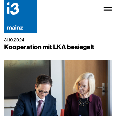
31.10.2024
Kooperation mit LKA besiegelt