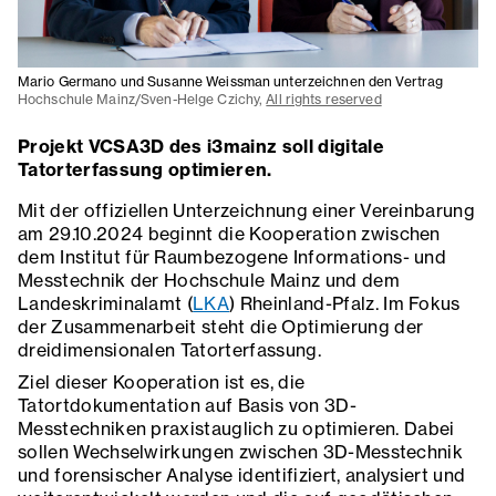
Mario Germano und Susanne Weissman unterzeichnen den Vertrag
Hochschule Mainz/Sven-Helge Czichy,
All rights reserved
Projekt VCSA3D des i3mainz soll digitale
Tatorterfassung optimieren.
Mit der offiziellen Unterzeichnung einer Vereinbarung
am 29.10.2024 beginnt die Kooperation zwischen
dem Institut für Raumbezogene Informations- und
Messtechnik der Hochschule Mainz und dem
Landeskriminalamt (
LKA
) Rheinland-Pfalz. Im Fokus
der Zusammenarbeit steht die Optimierung der
dreidimensionalen Tatorterfassung.
Ziel dieser Kooperation ist es, die
Tatortdokumentation auf Basis von 3D-
Messtechniken praxistauglich zu optimieren. Dabei
sollen Wechselwirkungen zwischen 3D-Messtechnik
und forensischer Analyse identifiziert, analysiert und