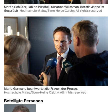
Martin Schlüter, Fabian Püschel, Susanne Weissman, Kerstin Jeppe im
Gespräch
Hochschule Mainz/Sven-Helge Czichy,
All rights reserved
Mario Germano beantwortet die Fragen der Presse.
Hochschule Mainz/Sven-Helge Czichy,
All rights reserved
Beteiligte Personen