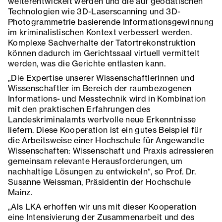
weiterentwickelt werden und die auf geodätischen
Technologien wie 3D-Laserscanning und 3D-
Photogrammetrie basierende Informationsgewinnung
im kriminalistischen Kontext verbessert werden.
Komplexe Sachverhalte der Tatortrekonstruktion
können dadurch im Gerichtssaal virtuell vermittelt
werden, was die Gerichte entlasten kann.
„Die Expertise unserer Wissenschaftlerinnen und
Wissenschaftler im Bereich der raumbezogenen
Informations- und Messtechnik wird in Kombination
mit den praktischen Erfahrungen des
Landeskriminalamts wertvolle neue Erkenntnisse
liefern. Diese Kooperation ist ein gutes Beispiel für
die Arbeitsweise einer Hochschule für Angewandte
Wissenschaften: Wissenschaft und Praxis adressieren
gemeinsam relevante Herausforderungen, um
nachhaltige Lösungen zu entwickeln“, so Prof. Dr.
Susanne Weissman, Präsidentin der Hochschule
Mainz.
„Als LKA erhoffen wir uns mit dieser Kooperation
eine Intensivierung der Zusammenarbeit und des