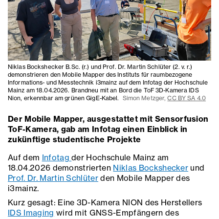
Niklas Bockshecker B.Sc. (r.) und Prof. Dr. Martin Schlüter (2. v. r.)
demonstrieren den Mobile Mapper des Instituts für raumbezogene
Informations- und Messtechnik i3mainz auf dem Infotag der Hochschule
Mainz am 18.04.2026. Brandneu mit an Bord die ToF 3D-Kamera IDS
Nion, erkennbar am grünen GigE-Kabel.
Simon Metzger,
CC BY SA 4.0
Der Mobile Mapper, ausgestattet mit Sensorfusion
ToF-Kamera, gab am Infotag einen Einblick in
zukünftige studentische Projekte
Auf dem
Infotag
der Hochschule Mainz am
18.04.2026 demonstrierten
Niklas Bockshecker
und
Prof. Dr. Martin Schlüter
den Mobile Mapper des
i3mainz.
Kurz gesagt: Eine 3D-Kamera NION des Herstellers
IDS Imaging
wird mit GNSS-Empfängern des