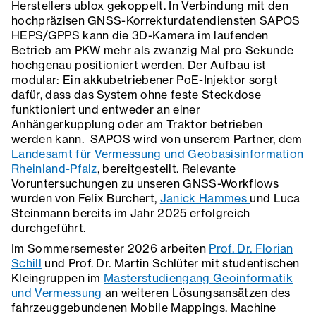
Herstellers ublox gekoppelt. In Verbindung mit den
hochpräzisen GNSS-Korrekturdatendiensten SAPOS
HEPS/GPPS kann die 3D-Kamera im laufenden
Betrieb am PKW mehr als zwanzig Mal pro Sekunde
hochgenau positioniert werden. Der Aufbau ist
modular: Ein akkubetriebener PoE-Injektor sorgt
dafür, dass das System ohne feste Steckdose
funktioniert und entweder an einer
Anhängerkupplung oder am Traktor betrieben
werden kann. SAPOS wird von unserem Partner, dem
Landesamt für Vermessung und Geobasisinformation
Rheinland-Pfalz
, bereitgestellt. Relevante
Voruntersuchungen zu unseren GNSS-Workflows
wurden von Felix Burchert,
Janick Hammes
und Luca
Steinmann bereits im Jahr 2025 erfolgreich
durchgeführt.
Im Sommersemester 2026 arbeiten
Prof. Dr. Florian
Schill
und Prof. Dr. Martin Schlüter mit studentischen
Kleingruppen im
Masterstudiengang Geoinformatik
und Vermessung
an weiteren Lösungsansätzen des
fahrzeuggebundenen Mobile Mappings. Machine