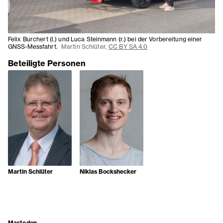
Felix Burchert (l.) und Luca Steinmann (r.) bei der Vorbereitung einer
GNSS-Messfahrt.
Martin Schlüter,
CC BY SA 4.0
Beteiligte Personen
Martin Schlüter
Niklas Bockshecker
Mastodon