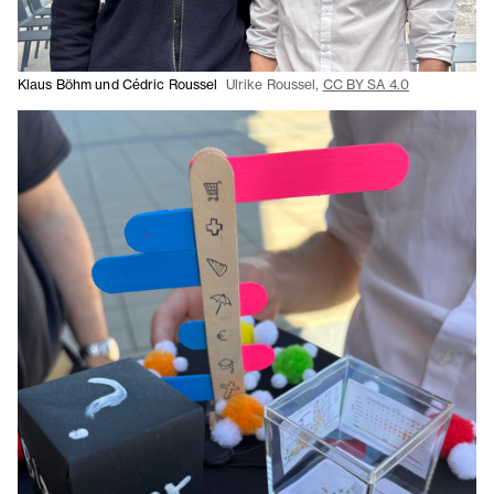
Klaus Böhm und Cédric Roussel
Ulrike Roussel,
CC BY SA 4.0