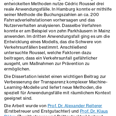
entwickelten Methoden nutze Cédric Roussel drei
reale Anwendungsfälle. In Hamburg konnte er mithilfe
seiner Methode die Buchungszahlen an ca. 200
Fahrradverleihstationen vorhersagen und das
Nutzerverhalten analysieren. Dasselbe Verfahren
konnte er am Beispiel von zehn Parkhäusern in Mainz
anwenden. Im dritten Anwendungsfall ging es um die
Entwicklung eines Modells, das die Schwere von
Verkehrsunfällen bestimmt. Anschließend
untersuchte Roussel, welche Faktoren dazu
beitragen, dass ein Verkehrsunfall gefährlicher
ausgeht, um Maßnahmen zur Prävention zu
ermöglichen.
Die Dissertation leistet einen wichtigen Beitrag zur
Verbesserung der Transparenz komplexer Machine-
Learning-Modelle und liefert neue Methoden, die
speziell für Anwendungsfälle mit räumlichem Kontext
geeignet sind.
Die Arbeit wurde von
Prof. Dr. Alexander Reiterer
(Erstbetreuer und Erstgutachter) und
Prof. Dr. Klaus