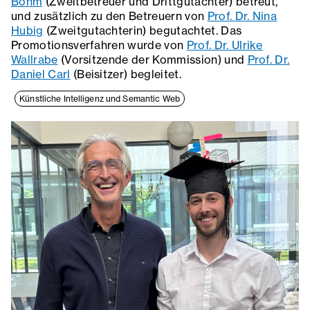
Böhm
(Zweitbetreuer und Drittgutachter) betreut,
und zusätzlich zu den Betreuern von
Prof. Dr. Nina
Hubig
(Zweitgutachterin) begutachtet. Das
Promotionsverfahren wurde von
Prof. Dr. Ulrike
Wallrabe
(Vorsitzende der Kommission) und
Prof. Dr.
Daniel Carl
(Beisitzer) begleitet.
Künstliche Intelligenz und Semantic Web