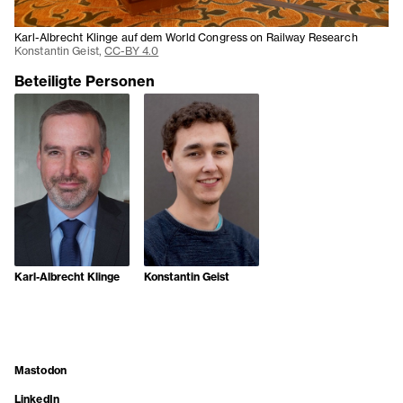
Karl-Albrecht Klinge auf dem World Congress on Railway Research
Konstantin Geist,
CC-BY 4.0
Beteiligte Personen
Karl-Albrecht Klinge
Konstantin Geist
Mastodon
LinkedIn