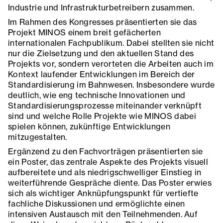
Industrie und Infrastrukturbetreibern zusammen.
Im Rahmen des Kongresses präsentierten sie das
Projekt MINOS einem breit gefächerten
internationalen Fachpublikum. Dabei stellten sie nicht
nur die Zielsetzung und den aktuellen Stand des
Projekts vor, sondern verorteten die Arbeiten auch im
Kontext laufender Entwicklungen im Bereich der
Standardisierung im Bahnwesen. Insbesondere wurde
deutlich, wie eng technische Innovationen und
Standardisierungsprozesse miteinander verknüpft
sind und welche Rolle Projekte wie MINOS dabei
spielen können, zukünftige Entwicklungen
mitzugestalten.
Ergänzend zu den Fachvorträgen präsentierten sie
ein Poster, das zentrale Aspekte des Projekts visuell
aufbereitete und als niedrigschwelliger Einstieg in
weiterführende Gespräche diente. Das Poster erwies
sich als wichtiger Anknüpfungspunkt für vertiefte
fachliche Diskussionen und ermöglichte einen
intensiven Austausch mit den Teilnehmenden. Auf