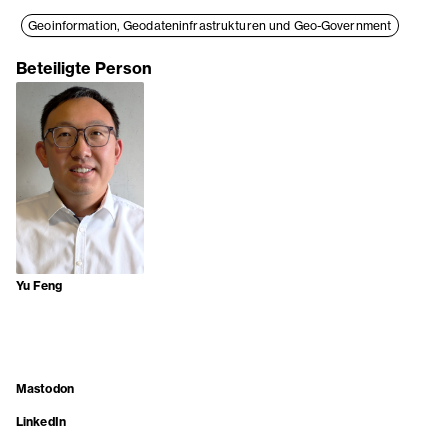
Geoinformation, Geodateninfrastrukturen und Geo-Government
Beteiligte Person
Yu Feng
Mastodon
LinkedIn