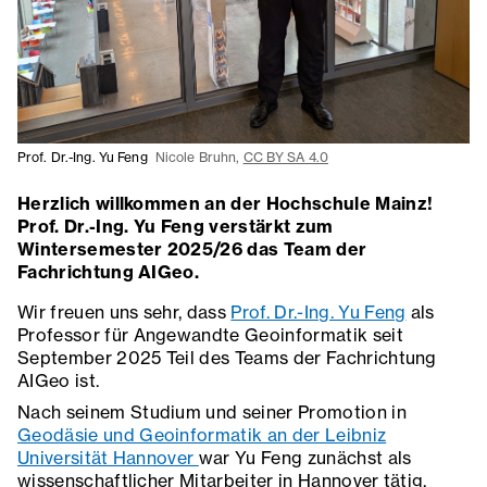
Prof. Dr.-Ing. Yu Feng
Nicole Bruhn,
CC BY SA 4.0
Herzlich willkommen an der Hochschule Mainz!
Prof. Dr.-Ing. Yu Feng verstärkt zum
Wintersemester 2025/26 das Team der
Fachrichtung AIGeo.
Wir freuen uns sehr, dass
Prof. Dr.-Ing. Yu Feng
als
Professor für Angewandte Geoinformatik seit
September 2025 Teil des Teams der Fachrichtung
AIGeo ist.
Nach seinem Studium und seiner Promotion in
Geodäsie und Geoinformatik an der Leibniz
Universität Hannover
war Yu Feng zunächst als
wissenschaftlicher Mitarbeiter in Hannover tätig,