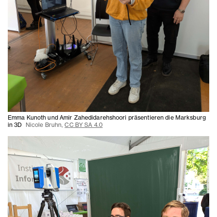
Emma Kunoth und Amir Zahedidarehshoori präsentieren die Marksburg
in 3D
Nicole Bruhn,
CC BY SA 4.0