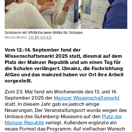
Schülerin mit VR-Brille beim WiMa für Schulen
Nicole Bruhn,
CC BY SA 4.0
Vom 12.-14. September fand der
Wissenschaftsmarkt 2025 statt, diesmal auf dem
Platz der Mainzer Republik und um einen Tag für
die Schulen verlängert. i3mainz, die Fachrichtung
AIGeo und das mainzed haben vor Ort ihre Arbeit
vorgestellt.
Zum 23. Mal fand am Wochenende des 13. und 14.
September 2025 der
Mainzer Wissenschaftsmarkt
statt. In diesem Jahr gab es jedoch einige
Neuerungen. Der Veranstaltungsort wurde wegen des
Umbaus des Gutenberg-Museums auf den
Platz der
Mainzer Republik
verlegt. Außerdem ergänzte ein
neues Format das Programm: Auf vielfachen Wunsch