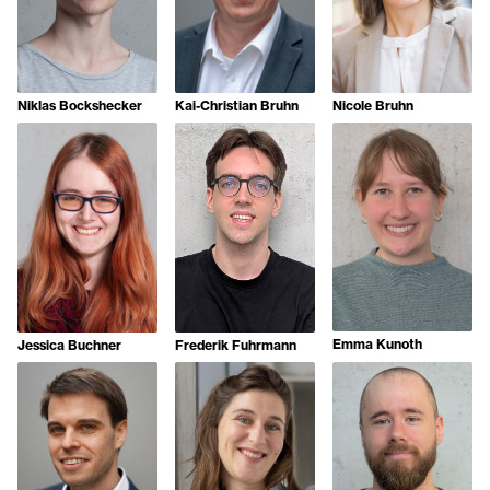
Niklas Bockshecker
Kai-Christian Bruhn
Nicole Bruhn
Emma Kunoth
Jessica Buchner
Frederik Fuhrmann