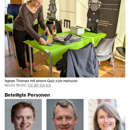
Agnes Thomas mit einem Quiz zum mainzed
Nicole Bruhn,
CC BY SA 4.0
Beteiligte Personen