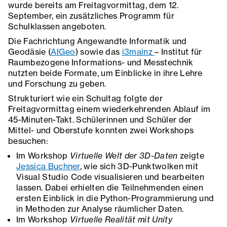
wurde bereits am Freitagvormittag, dem 12.
September, ein zusätzliches Programm für
Schulklassen angeboten.
Die Fachrichtung Angewandte Informatik und
Geodäsie (
AIGeo
) sowie das
i3mainz
– Institut für
Raumbezogene Informations- und Messtechnik
nutzten beide Formate, um Einblicke in ihre Lehre
und Forschung zu geben.
Strukturiert wie ein Schultag folgte der
Freitagvormittag einem wiederkehrenden Ablauf im
45-Minuten-Takt. Schülerinnen und Schüler der
Mittel- und Oberstufe konnten zwei Workshops
besuchen:
Im Workshop
Virtuelle Welt der 3D-Daten
zeigte
Jessica Buchner
, wie sich 3D-Punktwolken mit
Visual Studio Code visualisieren und bearbeiten
lassen. Dabei erhielten die Teilnehmenden einen
ersten Einblick in die Python-Programmierung und
in Methoden zur Analyse räumlicher Daten.
Im Workshop
Virtuelle Realität mit Unity