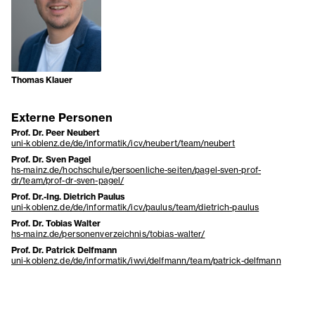
Thomas Klauer
Externe Personen
Prof. Dr. Peer Neubert
uni-koblenz.de/de/informatik/icv/neubert/team/neubert
Prof. Dr. Sven Pagel
hs-mainz.de/hochschule/persoenliche-seiten/pagel-sven-prof-
dr/team/prof-dr-sven-pagel/
Prof. Dr.-Ing. Dietrich Paulus
uni-koblenz.de/de/informatik/icv/paulus/team/dietrich-paulus
Prof. Dr. Tobias Walter
hs-mainz.de/personenverzeichnis/tobias-walter/
Prof. Dr. Patrick Delfmann
uni-koblenz.de/de/informatik/iwvi/delfmann/team/patrick-delfmann