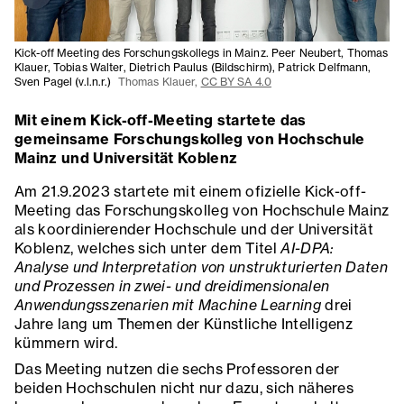
Kick-off Meeting des Forschungskollegs in Mainz. Peer Neubert, Thomas
Klauer, Tobias Walter, Dietrich Paulus (Bildschirm), Patrick Delfmann,
Sven Pagel (v.l.n.r.)
Thomas Klauer,
CC BY SA 4.0
Mit einem Kick-off-Meeting startete das
gemeinsame Forschungskolleg von Hochschule
Mainz und Universität Koblenz
Am 21.9.2023 startete mit einem ofizielle Kick-off-
Meeting das Forschungskolleg von Hochschule Mainz
als koordinierender Hochschule und der Universität
Koblenz, welches sich unter dem Titel
AI-DPA:
Analyse und Interpretation von unstrukturierten Daten
und Prozessen in zwei- und dreidimensionalen
Anwendungsszenarien mit Machine Learning
drei
Jahre lang um Themen der Künstliche Intelligenz
kümmern wird.
Das Meeting nutzen die sechs Professoren der
beiden Hochschulen nicht nur dazu, sich näheres